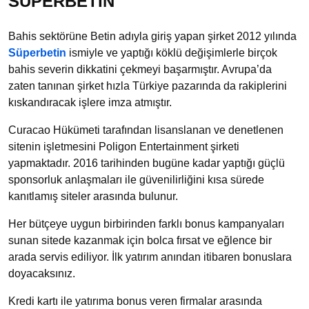
SÜPERBETİN
Bahis sektörüne Betin adıyla giriş yapan şirket 2012 yılında
Süperbetin
ismiyle ve yaptığı köklü değişimlerle birçok
bahis severin dikkatini çekmeyi başarmıştır. Avrupa’da
zaten tanınan şirket hızla Türkiye pazarında da rakiplerini
kıskandıracak işlere imza atmıştır.
Curacao Hükümeti tarafından lisanslanan ve denetlenen
sitenin işletmesini Poligon Entertainment şirketi
yapmaktadır. 2016 tarihinden bugüne kadar yaptığı güçlü
sponsorluk anlaşmaları ile güvenilirliğini kısa sürede
kanıtlamış siteler arasında bulunur.
Her bütçeye uygun birbirinden farklı bonus kampanyaları
sunan sitede kazanmak için bolca fırsat ve eğlence bir
arada servis ediliyor. İlk yatırım anından itibaren bonuslara
doyacaksınız.
Kredi kartı ile yatırıma bonus veren firmalar arasında