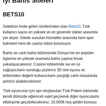
İyi Bahis Siteleri
BETS10
Sektörün önde gelen isimlerinden olan
Bets10
, Türk
kullanıcı sayısı en yüksek ve en güvenilir siteler arasında
yer alıyor. Sitede sunulan hizmetler arasında hem spor
bahisleri hem de casino lobisi bulunuyor.
Bahis ve canlı bahis bölümünde Dünya’nın en popüler
liglerine en yüksek oranlarla bahis yapma fırsatı
yakalayacaksınız. Casino lobilerinde ise en iyi
sağlayıcıların sunduğu yüzlerce 3D slot oyunu ve
birbirinden değerli kullanıcıların yarıştığı canlı masalarda
yerinizi alabileceksiniz.
Türk oyuncular için ayrı oluşturulan Türk Pokeri lobisinde
kendi dilinizde eğlenceli vakit geçirerek diğer oyuncularla
etkileşime geçebileceksiniz. 10.000₺ hoş geldin bonusu