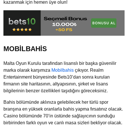
kazanmak için hemen üye olun!
MOBİLBAHİS
Malta Oyun Kurulu tarafından lisanslı bir başka güvenilir
marka olarak karşımıza
Mobilbahis
çıkıyor. Realm
Entertainment bünyesinde Bets10’dan sonra kurulan
firmanın site haritasının, altyapısının, şirket ve lisans
bilgilerinin benzer özellikleri taşıdığını göreceksiniz.
Bahis bölümünde aklınıza gelebilecek her türlü spor
branşına en yüksek oranlarla bahis yapma fırsatınız olacak.
Casino bölümünde 70’in üstünde sağlayıcının sunduğu
birbirinden farklı oyun ve canlı masa sizleri bekliyor olacak.