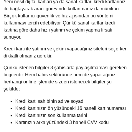
Yeni nesil dijital kartları ya da sanal kartları kredi kartlarınız
ile bağlayarak aracı görevinde kullanmanız da mümkün.
Birçok kullanıcı güvenlik ve hız açısından bu yöntemi
kullanmayı tercih edebiliyor. Çünkü sanal kartlar kredi
kartına göre daha hızlı yatırım ve çekim yapma fırsatı
sunuyor.
Kredi kartı ile yatırım ve çekim yapacağınız siteleri seçerken
dikkatli olmanız gerekir.
Çünkü istenen bilgiler 3.şahıslarla paylaşılmaması gereken
bilgilerdir. Hem bahis sektöründe hem de yapacağınız
herhangi online işlemde sizden istenecek bilgiler şu
şekilde;
Kredi kartı sahibinin ad ve soyadı
Kredi kartınızın ön yüzündeki 16 haneli kart numarası
Kredi kartınızın son kullanma tarihi
Kartınızın arka yüzündeki 3 haneli CVV kodu