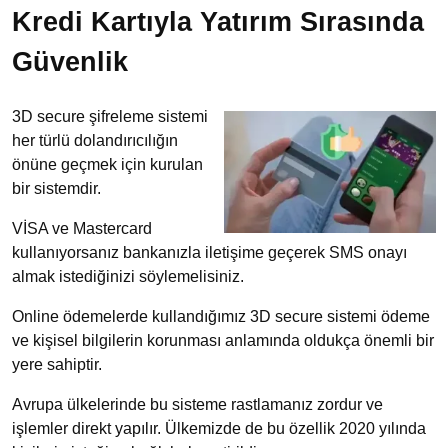
Kredi Kartıyla Yatırım Sırasında
Güvenlik
3D secure şifreleme sistemi
her türlü dolandırıcılığın
önüne geçmek için kurulan
bir sistemdir.
VİSA ve Mastercard
kullanıyorsanız bankanızla iletişime geçerek SMS onayı
almak istediğinizi söylemelisiniz.
Online ödemelerde kullandığımız 3D secure sistemi ödeme
ve kişisel bilgilerin korunması anlamında oldukça önemli bir
yere sahiptir.
Avrupa ülkelerinde bu sisteme rastlamanız zordur ve
işlemler direkt yapılır. Ülkemizde de bu özellik 2020 yılında