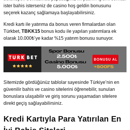
ister bahis isterseniz de casino hoş geldin bonusunu
seçerek kazanç sağlamaya başlayabilirsiniz.
Kredi kartı ile yatırıma da bonus veren firmalardan olan
Türkbet,
TBKK15
bonus kodu ile yapılan yatırımlara ek
olarak 10.000₺’ye kadar %15 yatırım bonusu sunuyor.
Sitemizde gördüğünüz tablolar sayesinde Türkiye’nin en
güvenilir bahis ve casino sitelerini öğrenebilir, sunulan
bonuslara ulaşabilir ve giriş sorunu yaşamadan sitelere
direkt geçiş sağlayabilirsiniz.
Kredi Kartıyla Para Yatırılan En