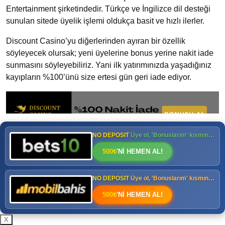
Entertainment şirketindedir. Türkçe ve İngilizce dil desteği
sunulan sitede üyelik işlemi oldukça basit ve hızlı ilerler.
Discount Casino’yu diğerlerinden ayıran bir özellik
söyleyecek olursak; yeni üyelerine bonus yerine nakit iade
sunmasını söyleyebiliriz. Yani ilk yatırımınızda yaşadığınız
kayıpların %100’ünü size ertesi gün geri iade ediyor.
NO DEPOSIT
Üye ol, 'Bonuslarım' kısmından aktif et
500₺
'NI HEMEN AL!
4. ANADOLU CASİNO
NO DEPOSIT
Üye ol, 'Bonuslarım' kısmından aktif et
2015 yılından beri ülkemizde faaliyet gösteren Casino
500₺
'NI HEMEN AL!
Anadolu, Curacao lisansı ile hizmet veren en iyi online
casinolardan biridir. Platformda spor bahis bölümü
X
bulunmaz. Casino ve canlı casino içerikleri oldukça fazladır.