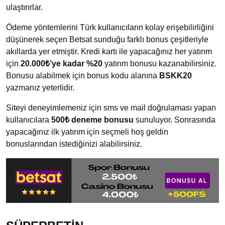
ulaştırırlar.
Ödeme yöntemlerini Türk kullanıcıların kolay erişebilirliğini
düşünerek seçen Betsat sunduğu farklı bonus çeşitleriyle
akıllarda yer etmiştir. Kredi kartı ile yapacağınız her yatırım
için
20.000₺’ye kadar %20
yatırım bonusu kazanabilirsiniz.
Bonusu alabilmek için bonus kodu alanına
BSKK20
yazmanız yeterlidir.
Siteyi deneyimlemeniz için sms ve mail doğrulaması yapan
kullanıcılara
500₺ deneme bonusu
sunuluyor. Sonrasında
yapacağınız ilk yatırım için seçmeli hoş geldin
bonuslarından istediğinizi alabilirsiniz.