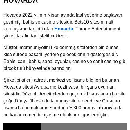
HOVARDA
Hovarda 2022 yılının Nisan ayında faaliyetlerine başlayan
çevrimiçi bahis ve casino sitesidir. Bets10 sitesinin alt
kuruluşlarından biri olan
Hovarda
, Throne Entertainment
şirketi tarafından işletilmektedir.
Müşteri memnuniyetini ilke edinmiş sitelerden biri olması
kısa sürede başarılı yerlere geleceklerinin göstergesidir.
Bahis, canlı bahis, sanal oyunlar, casino ve canlı casino gibi
birçok türü bünyesinde barındırır.
Şirket bilgileri, adresi, merkezi ve lisans bilgileri bulunan
Hovarda sitesi Avrupa merkezli yasal bir şans oyunları
sitesidir. Düzenli denetimlerden geçerek lisanslanan bu site
çoğu Dünya ülkesinde tanınmış sitelerdendir ve Curacao
lisansı bulunmaktadır. Sunduğu %300 bonus imkanıyla da
ne kadar cömert bir işletme olduklarını göstermiştir.