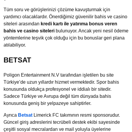
Tüm soru ve görüşlerinizi çözüme kavuşturmak için
yardımcı olacaklardır. Önerdiğimiz güvenilir bahis ve casino
siteleri arasından
kredi kartı ile yatırıma bonus veren
bahis ve casino
siteleri
bulunuyor. Ancak yeni nesil ödeme
yöntemlerine teşvik çok olduğu için bu bonuslar geri plana
atılabiliyor.
BETSAT
Poligon Entertainment N.V tarafından işletilen bu site
Türkiye’de uzun yıllardır hizmet vermektedir. Spor bahis
konusunda oldukça profesyonel ve iddialı bir sitedir.
Sadece Türkiye ve Avrupa değil tüm dünyada bahis
konusunda geniş bir yelpazeye sahiptirler.
Ayrıca
Betsat
Limerick FC takımının resmi sponsorudur.
Güncel giriş adreslerini tecrübeli destek ekibi sayesinde
çeşitli sosyal mecralardan ve mail yoluyla üyelerine