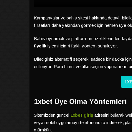
Kampanyalar ve bahis sitesi hakkında detaylı bilgile
fırsatları daha yakından görmek için hemen üye ol
Bahis oynamak ve platformun özelliklerinden faydal
üyelik
işlemi için 4 farklı yöntem sunuluyor.
Dilediğiniz alternatifi seçerek, sadece bir dakika iç
edilmiyor. Para birimi ve ülke seçimi yapmanızın ardı
1X
1xbet Üye Olma Yöntemleri
Sitemizden güncel
1xbet giriş
adresini bularak web
veya mobil uygulamayı telefonunuza indirerek, pla
mümkün.