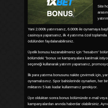
Site 
arasın
yatırı
Yani 2.000₺ yatırırsanız, 6.000₺ ile oynamaya başl
casinoya yaparsanız, ilk 4 yatırıma özel toplamda
ödülünden faydalanabilirsiniz.
Üyelik bonusu kazanabilmeniz için ‘’hesabım’’ bölümü
bölümdeki ‘’bonus ve kampanyalara katılmak istiyo
seçeneği kullanarak yatırım yaparsanız, promosyo
İlk para yatırma bonusunu nakite çevirmek için, y
oynamalısınız. Spor bahislerinde oynarken, her bir
miktarını 5 katı kadar kullanmanız gerekiyor.
Üye olduktan sonra bonus bölümünde e-mail veya s
kampanyalardan anında haberdar olabilirsiniz. Ayr