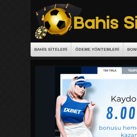
BAHIS SITELERI
ÖDEME YÖNTEMLERI
BON