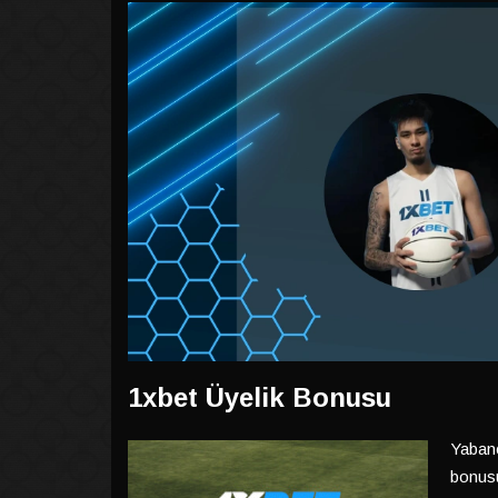
1xbet Üyelik Bonusu
Yabanc
bonusu