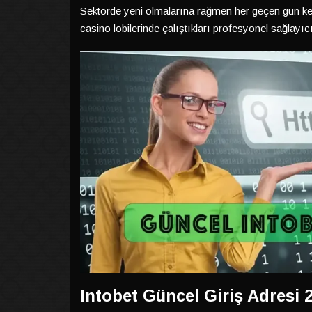
Sektörde yeni olmalarına rağmen her geçen gün ke
casino lobilerinde çalıştıkları profesyonel sağlayıc
Intobet Güncel Giriş Adresi 