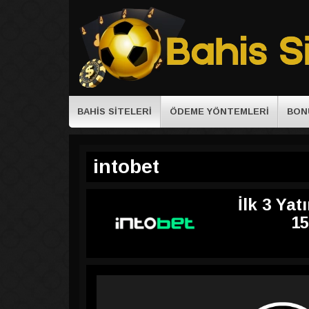
BAHIS SITELERI
ÖDEME YÖNTEMLERI
BON
intobet
İlk 3 Yat
15