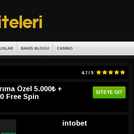
USLAR
BAHIS BLOGU
CASINO
4.7
/ 5
ırıma Özel 5.000₺ +
SITEYE GIT
0 Free Spin
intobet