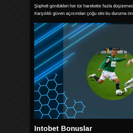
Şüpheli gördükleri her tür harekette fazla düşünmeden
Karşılıklı güven açısından çoğu site bu duruma ön
Intobet Bonuslar