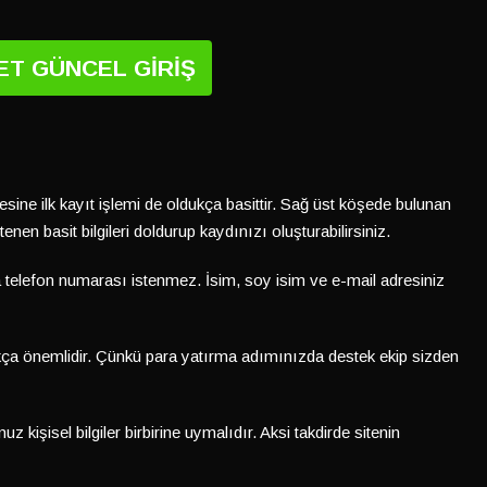
ET GÜNCEL GIRIŞ
tesine ilk kayıt işlemi de oldukça basittir. Sağ üst köşede bulunan
enen basit bilgileri doldurup kaydınızı oluşturabilirsiniz.
a telefon numarası istenmez. İsim, soy isim ve e-mail adresiniz
dukça önemlidir. Çünkü para yatırma adımınızda destek ekip sizden
işisel bilgiler birbirine uymalıdır. Aksi takdirde sitenin