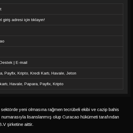
t
 giriş adresi için tıklayın!
cao
Destek | E-mail
, Payfix, Kripto, Kredi Kartı, Havale, Jeton
kartı, Havale, Papara, Payfix, Kripto
i sektörde yeni olmasına rağmen tecrübeli ekibi ve cazip bahis
Z numarasıyla lisanslanmış olup Curacao hükümeti tarafından
 şirketine aittir.