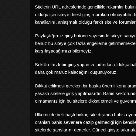
Sitelerin URL adreslerinde genellikle rakamlar bu
olduğu için siteye direkt giriş mümkün olmayabilir. I
kanallarını, anlaşmalı olduğu farklı site ve forumla
Paylaştığımız giriş butonu sayesinde siteye saniyel
henüz bu siteye çok fazla engelleme getirmemektedi
karşılaşacağımızı bilemeyiz.
Sektöre hızlı bir giriş yapan ve adından oldukça ba
daha çok maruz kalacağını düşünüyoruz.
Dikkat edilmesi gereken bir başka önemli konu ar
yasaklı sitelere giriş yapılmasıdır. Bahis sektöründ
olmamanız için bu sitelere dikkat etmeli ve güvenm
Ülkemizde belli başlı birkaç site dışında bahis oyn
oranları bahis severlere cazip gelmediği için kendiler
sitelerde şanslarını denerler. Güncel girişte sıkıntı