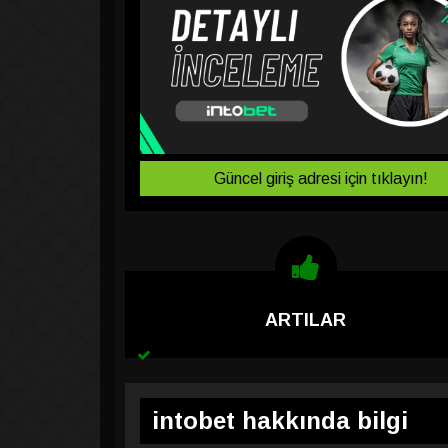
Güncel giriş adresi için tıklayın!
ARTILAR
intobet hakkında bilgi