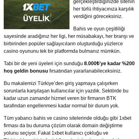
gerçekleştirdiğinizde sitenin
her türlü ihtiyacınıza karşılık
verdiğini göreceksiniz.
Bahis ve oyun çeşitliliği
sayesinde aradığınız her ligi, her müsabakayı, her branşı ve
birbirinden popüler sağlayıcıların oluşturduğu yüzlerce
casino oyununu tek bir platformda bulmanız mümkün.
Tabi bir de yeni üyeleri için sunduğu
8.000₺’ye kadar %200
hoş geldin bonusu
fırsatından yararlanabileceksiniz.
Bu makalemizi Türkiye’den giriş yapmaya çalışırken
sorunlarla karşılaşan kullanıcılar için yazdık. Sektörde bu
kadar uzun zamandır hizmet veren bir firmanın BTK
tarafından engellenmesi kadar normal bir durum yok.
Tüm yabancı bahis ve casino sitelerinde olduğu gibi 1xbet
firması da bu duruma çözüm olarak domain değiştirme
yolunu seçiyor. Fakat 1xbet kullanıcı çokluğu ve