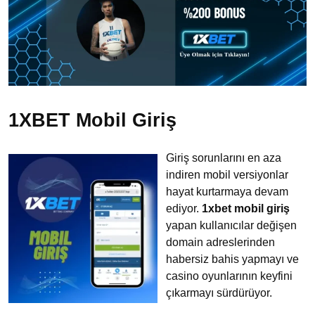
1XBET Mobil Giriş
Giriş sorunlarını en aza
indiren mobil versiyonlar
hayat kurtarmaya devam
ediyor.
1xbet mobil giriş
yapan kullanıcılar değişen
domain adreslerinden
habersiz bahis yapmayı ve
casino oyunlarının keyfini
çıkarmayı sürdürüyor.