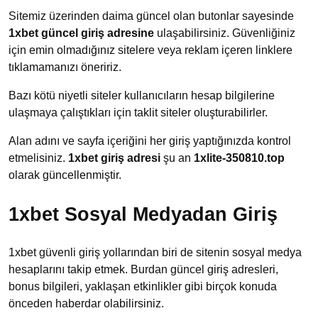
Sitemiz üzerinden daima güncel olan butonlar sayesinde
1xbet güncel giriş adresine
ulaşabilirsiniz. Güvenliğiniz
için emin olmadığınız sitelere veya reklam içeren linklere
tıklamamanızı öneririz.
Bazı kötü niyetli siteler kullanıcıların hesap bilgilerine
ulaşmaya çalıştıkları için taklit siteler oluşturabilirler.
Alan adını ve sayfa içeriğini her giriş yaptığınızda kontrol
etmelisiniz.
1xbet giriş adresi
şu an
1xlite-350810.top
olarak güncellenmiştir.
1xbet Sosyal Medyadan Giriş
1xbet güvenli giriş yollarından biri de sitenin sosyal medya
hesaplarını takip etmek. Burdan güncel giriş adresleri,
bonus bilgileri, yaklaşan etkinlikler gibi birçok konuda
önceden haberdar olabilirsiniz.