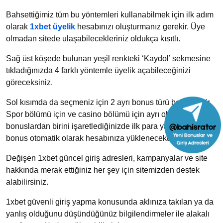
Bahsettiğimiz tüm bu yöntemleri kullanabilmek için ilk adım
olarak
1xbet üyelik
hesabınızı oluşturmanız gerekir. Üye
olmadan sitede ulaşabilecekleriniz oldukça kısıtlı.
Sağ üst köşede bulunan yeşil renkteki ‘Kaydol’ sekmesine
tıkladığınızda 4 farklı yöntemle üyelik açabileceğinizi
göreceksiniz.
Sol kısımda da seçmeniz için 2 ayrı bonus türü belirecektir.
Spor bölümü için ve casino bölümü için ayrı olan
bonuslardan birini işaretlediğinizde ilk para yatırma sonrası
bonus otomatik olarak hesabınıza yüklenecektir.
Değişen 1xbet güncel giriş adresleri, kampanyalar ve site
hakkında merak ettiğiniz her şey için sitemizden destek
alabilirsiniz.
1xbet güvenli giriş yapma konusunda aklınıza takılan ya da
yanlış olduğunu düşündüğünüz bilgilendirmeler ile alakalı