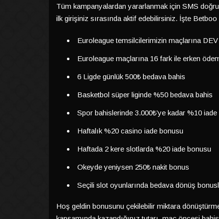
Tüm kampanyalardan yararlanmak için SMS doğrula
ilk girişiniz sırasında aktif edebilirsiniz. İşte Be
Euroleague temsilcilerimizin maçlarına D
Euroleague maçlarına 16 fark ile erken öde
6 Ligde günlük 500₺ bedava bahis
Basketbol süper liginde %50 bedava bahis
Spor bahislerinde 3.000₺’ye kadar %10 iade f
Haftalık %20 casino iade bonusu
Haftada 2 kere slotlarda %20 iade bonusu
Okeyde yeniysen 250₺ nakit bonus
Seçili slot oyunlarında bedava dönüş bonusl
Hoş geldin bonusunu çekilebilir miktara dönüştürme
kapsamında kazandığınız tutarı, maç öncesi bahisle