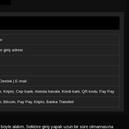
oo
 giriş adresi
Destek | E-mail
, Kripto, Cep bank, Anında havale, Kredi kartı, QR kodu, Pay Pay
 Bitcoin, Pay Pay, Kripto, Banka Transferi
ı böyle alalım. Sektöre giriş yapalı uzun bir süre olmamasına