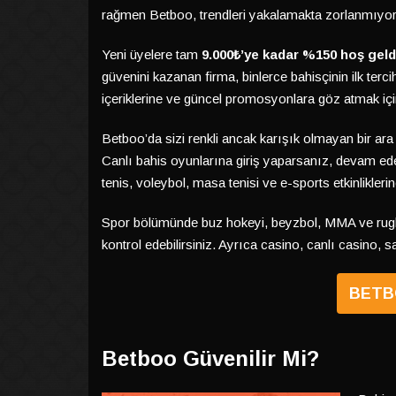
rağmen Betboo, trendleri yakalamakta zorlanmıyor
Yeni üyelere tam
9.000₺’ye kadar %150 hoş gel
güvenini kazanan firma, binlerce bahisçinin ilk terci
içeriklerine ve güncel promosyonlara göz atmak iç
Betboo’da sizi renkli ancak karışık olmayan bir ara
Canlı bahis oyunlarına giriş yaparsanız, devam eden 
tenis, voleybol, masa tenisi ve e-sports etkinlikleri
Spor bölümünde buz hokeyi, beyzbol, MMA ve rugby 
kontrol edebilirsiniz. Ayrıca casino, canlı casino, s
BETB
Betboo Güvenilir Mi?