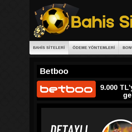
BAHIS SITELERI
ÖDEME YÖNTEMLERI
BON
Betboo
9.000 TL
ge