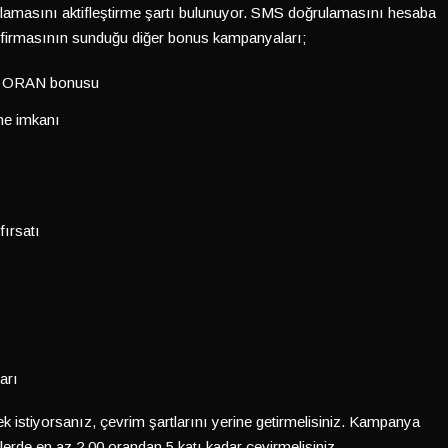
masını aktifleştirme şartı bulunuyor. SMS doğrulamasını hesaba
tboo firmasının sunduğu diğer bonus kampanyaları;
EV ORAN bonusu
me imkanı
ırsatı
arı
k istiyorsanız, çevrim şartlarını yerine getirmelisiniz. Kampanya
rde en az 2.00 orandan 5 katı kadar çevirmelisiniz.