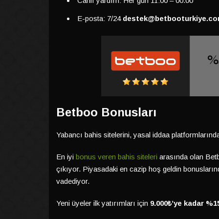
Canlı yardım: Her gün 11:00 – 00.00
E-posta: 7/24
destek@betbooturkiye.c
Betboo Bonusları
Yabancı bahis sitelerini, yasal iddaa platformları
En iyi
bonus veren bahis siteleri
arasında olan Betb
çıkıyor. Piyasadaki en cazip hoş geldin bonuslarınd
vadediyor.
Yeni üyeler ilk yatırımları için
9.000₺’ye kadar %1