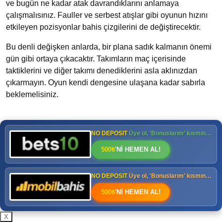
ve bugün ne kadar atak davrandıklarını anlamaya
çalışmalısınız. Fauller ve serbest atışlar gibi oyunun hızını
etkileyen pozisyonlar bahis çizgilerini de değiştirecektir.
Bu denli değişken anlarda, bir plana sadık kalmanın önemi
gün gibi ortaya çıkacaktır. Takımların maç içerisinde
taktiklerini ve diğer takımı denediklerini asla aklınızdan
çıkarmayın. Oyun kendi dengesine ulaşana kadar sabırla
beklemelisiniz.
At Yarışı Bahisleri
NO DEPOSIT
Üye ol, 'Bonuslarım' kısmından aktif et
At yarışı bahislerini kökeni oldukça eskidir. Eğer oyunun
500₺
'NI HEMEN AL!
dinamiklerini biliyor ve tercihlerinize güveniyorsanız
kesinlikle doğru yerdesiniz. Aksi takdirde, skor tablosuna ve
NO DEPOSIT
Üye ol, 'Bonuslarım' kısmından aktif et
oyun programına şöyle bir bakmak bile gözünüzü
500₺
'NI HEMEN AL!
korkutabilir. Endişelenmeyin, at yarışlarında skoru tahmin
etmek için göz önünde bulundurabileceğiniz bir çok kriter
X
vardır.