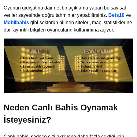
Oyunun gidişatına dair net bir açıklama yapan bu sayısal
veriler sayesinde doğru tahminler yapabilirsiniz.
Bets10
ve
Mobilbahis
gibi sektörün bilinen siteleri, maç istatistiklerine
dair ayrıntılı bilgileri oyuncuların kullanımına açıyor.
Neden Canlı Bahis Oynamak
İsteyesiniz?
Canlı bahis, sadece sizi aksiyona daha fazla çektiği için