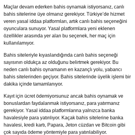
Maçlar devam ederken bahis oynamak istiyorsanız, canlı
bahis sitelerine üye olmanız gerekiyor. Türkiye’de hizmet
veren yasal iddaa platformları, artık canlı bahis seçeneğini
oyunculara sunuyor. Yasal platformlara yeni eklenen
özellikler arasında yer alan bu seçenek, her maç için
kullanılamıyor.
Bahis siteleriyle kıyaslandığında canlı bahis seçeneği
sayısının oldukça az olduğunu belirtmek gerekiyor. Bu
neden canlı bahis oynamanın en kazançlı yolu, yabancı
bahis sitelerinden geçiyor. Bahis sitelerinde üyelik işlemi bir
dakika içinde tamamlanıyor.
Kayıt için ücret ödemiyorsunuz ancak bahis oynamak ve
bonuslardan faydalanmak istiyorsanız, para yatırmanız
gerekiyor. Yasal iddaa platformlarına yalnızca banka
havalesiyle para yatırılıyor. Kaçak bahis sitelerine banka
havalesi, kredi kartı, Papara, Jeton cüzdan ve Bitcoin gibi
çok sayıda ödeme yöntemiyle para yatırılabiliyor.