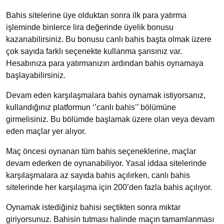
Bahis sitelerine üye olduktan sonra ilk para yatırma
işleminde binlerce lira değerinde üyelik bonusu
kazanabilirsiniz. Bu bonusu canlı bahis başta olmak üzere
çok sayıda farklı seçenekte kullanma şansınız var.
Hesabınıza para yatırmanızın ardından bahis oynamaya
başlayabilirsiniz.
Devam eden karşılaşmalara bahis oynamak istiyorsanız,
kullandığınız platformun ‘’canlı bahis’’ bölümüne
girmelisiniz. Bu bölümde başlamak üzere olan veya devam
eden maçlar yer alıyor.
Maç öncesi oynanan tüm bahis seçeneklerine, maçlar
devam ederken de oynanabiliyor. Yasal iddaa sitelerinde
karşılaşmalara az sayıda bahis açılırken, canlı bahis
sitelerinde her karşılaşma için 200’den fazla bahis açılıyor.
Oynamak istediğiniz bahisi seçtikten sonra miktar
giriyorsunuz. Bahisin tutması halinde maçın tamamlanması