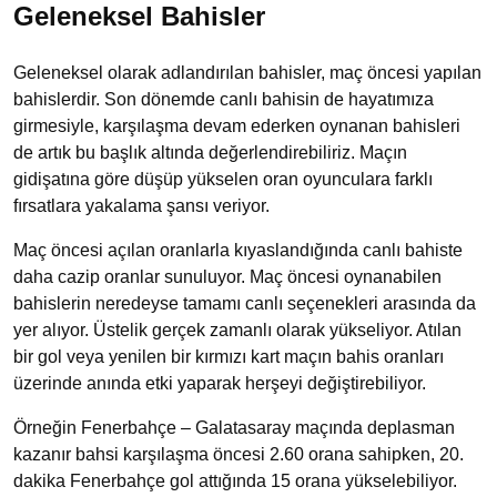
Geleneksel Bahisler
Geleneksel olarak adlandırılan bahisler, maç öncesi yapılan
bahislerdir. Son dönemde canlı bahisin de hayatımıza
girmesiyle, karşılaşma devam ederken oynanan bahisleri
de artık bu başlık altında değerlendirebiliriz. Maçın
gidişatına göre düşüp yükselen oran oyunculara farklı
fırsatlara yakalama şansı veriyor.
Maç öncesi açılan oranlarla kıyaslandığında canlı bahiste
daha cazip oranlar sunuluyor. Maç öncesi oynanabilen
bahislerin neredeyse tamamı canlı seçenekleri arasında da
yer alıyor. Üstelik gerçek zamanlı olarak yükseliyor. Atılan
bir gol veya yenilen bir kırmızı kart maçın bahis oranları
üzerinde anında etki yaparak herşeyi değiştirebiliyor.
Örneğin Fenerbahçe – Galatasaray maçında deplasman
kazanır bahsi karşılaşma öncesi 2.60 orana sahipken, 20.
dakika Fenerbahçe gol attığında 15 orana yükselebiliyor.