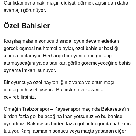
Canlıdan oynamak, maçın gidişatı görmek açısından daha
avantajlı görünüyor.
Özel Bahisler
Karşılaşmaların sonucu dışında, oyun devam ederken
gerçekleşmesi muhtemel olaylar, özel bahisler başlığı
altında toplanıyor. Herhangi bir oyuncunun gol atıp
atamayacağını ya da sarı kart görüp göremeyeceğine bahis
oynama imkanı sunuyor.
Bir oyuncuya özel hayranlığınız varsa ve onun maçı
olacağını hissettiyseniz. Bu hislerinizi kazanca
çevirebilirsiniz.
Örneğin Trabzonspor – Kayserispor maçında Bakasetas’ın
birden fazla gol bulacağına inanıyorsunuz ve bu bahise
oynadınız. Bakasetas birden fazla gol bulduğunda bahisiniz
tutuyor. Karşılaşmanın sonucu veya maçta yaşanan diğer