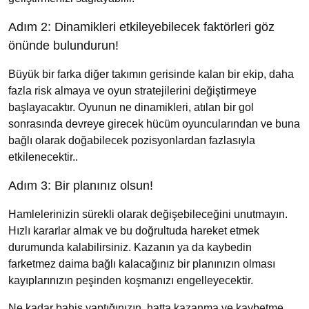
Adım 2: Dinamikleri etkileyebilecek faktörleri göz
önünde bulundurun!
Büyük bir farka diğer takımın gerisinde kalan bir ekip, daha
fazla risk almaya ve oyun stratejilerini değiştirmeye
başlayacaktır. Oyunun ne dinamikleri, atılan bir gol
sonrasında devreye girecek hücüm oyuncularından ve buna
bağlı olarak doğabilecek pozisyonlardan fazlasıyla
etkilenecektir..
Adım 3: Bir planınız olsun!
Hamlelerinizin sürekli olarak değişebileceğini unutmayın.
Hızlı kararlar almak ve bu doğrultuda hareket etmek
durumunda kalabilirsiniz. Kazanın ya da kaybedin
farketmez daima bağlı kalacağınız bir planınızın olması
kayıplarınızın peşinden koşmanızı engelleyecektir.
Ne kadar bahis yaptığınızın, hatta kazanma ve kaybetme