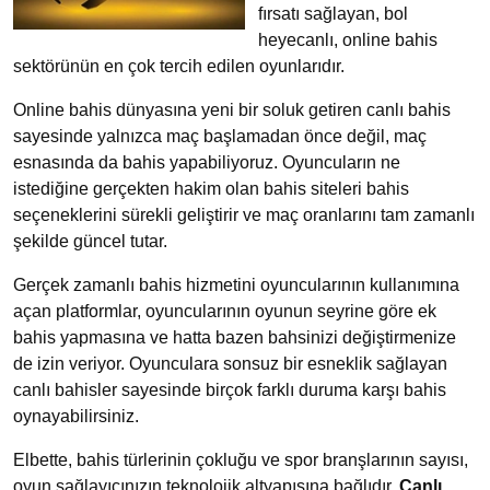
fırsatı sağlayan, bol
heyecanlı, online bahis
sektörünün en çok tercih edilen oyunlarıdır.
Online bahis dünyasına yeni bir soluk getiren canlı bahis
sayesinde yalnızca maç başlamadan önce değil, maç
esnasında da bahis yapabiliyoruz. Oyuncuların ne
istediğine gerçekten hakim olan bahis siteleri bahis
seçeneklerini sürekli geliştirir ve maç oranlarını tam zamanlı
şekilde güncel tutar.
Gerçek zamanlı bahis hizmetini oyuncularının kullanımına
açan platformlar, oyuncularının oyunun seyrine göre ek
bahis yapmasına ve hatta bazen bahsinizi değiştirmenize
de izin veriyor. Oyunculara sonsuz bir esneklik sağlayan
canlı bahisler sayesinde birçok farklı duruma karşı bahis
oynayabilirsiniz.
Elbette, bahis türlerinin çokluğu ve spor branşlarının sayısı,
oyun sağlayıcınızın teknolojik altyapısına bağlıdır.
Canlı