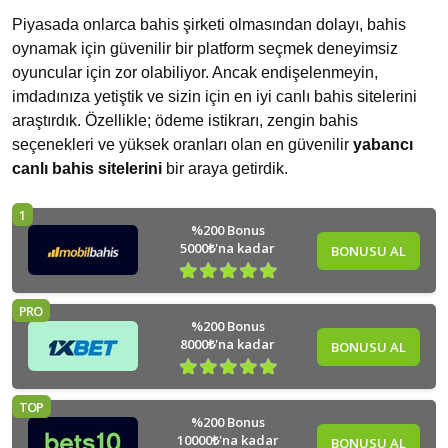
Piyasada onlarca bahis şirketi olmasından dolayı, bahis
oynamak için güvenilir bir platform seçmek deneyimsiz
oyuncular için zor olabiliyor. Ancak endişelenmeyin,
imdadınıza yetiştik ve sizin için en iyi canlı bahis sitelerini
araştırdık. Özellikle; ödeme istikrarı, zengin bahis
seçenekleri ve yüksek oranları olan en güvenilir
yabancı
canlı bahis sitelerini
bir araya getirdik.