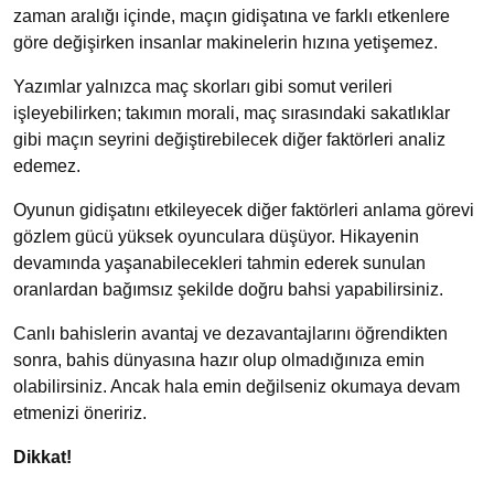
zaman aralığı içinde, maçın gidişatına ve farklı etkenlere
göre değişirken insanlar makinelerin hızına yetişemez.
Yazımlar yalnızca maç skorları gibi somut verileri
işleyebilirken; takımın morali, maç sırasındaki sakatlıklar
gibi maçın seyrini değiştirebilecek diğer faktörleri analiz
edemez.
Oyunun gidişatını etkileyecek diğer faktörleri anlama görevi
gözlem gücü yüksek oyunculara düşüyor. Hikayenin
devamında yaşanabilecekleri tahmin ederek sunulan
oranlardan bağımsız şekilde doğru bahsi yapabilirsiniz.
Canlı bahislerin avantaj ve dezavantajlarını öğrendikten
sonra, bahis dünyasına hazır olup olmadığınıza emin
olabilirsiniz. Ancak hala emin değilseniz okumaya devam
etmenizi öneririz.
Dikkat!