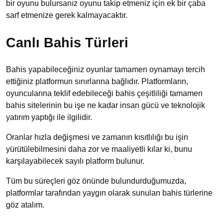
bir oyunu bulursanız oyunu takip etmeniz için ek bir çaba
sarf etmenize gerek kalmayacaktır.
Canlı Bahis Türleri
Bahis yapabileceğiniz oyunlar tamamen oynamayı tercih
ettiğiniz platformun sınırlarına bağlıdır. Platformların,
oyuncularına teklif edebileceği bahis çeşitliliği tamamen
bahis sitelerinin bu işe ne kadar insan gücü ve teknolojik
yatırım yaptığı ile ilgilidir.
Oranlar hızla değişmesi ve zamanın kısıtlılığı bu işin
yürütülebilmesini daha zor ve maaliyetli kılar ki, bunu
karşılayabilecek sayılı platform bulunur.
Tüm bu süreçleri göz önünde bulundurduğumuzda,
platformlar tarafından yaygın olarak sunulan bahis türlerine
göz atalım.