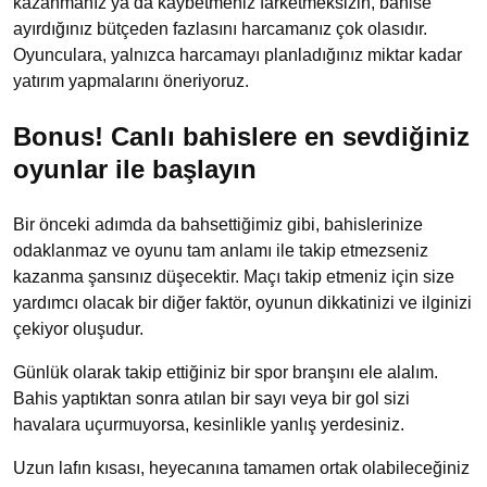
kazanmanız ya da kaybetmeniz farketmeksizin, bahise
ayırdığınız bütçeden fazlasını harcamanız çok olasıdır.
Oyunculara, yalnızca harcamayı planladığınız miktar kadar
yatırım yapmalarını öneriyoruz.
Bonus! Canlı bahislere en sevdiğiniz
oyunlar ile başlayın
Bir önceki adımda da bahsettiğimiz gibi, bahislerinize
odaklanmaz ve oyunu tam anlamı ile takip etmezseniz
kazanma şansınız düşecektir. Maçı takip etmeniz için size
yardımcı olacak bir diğer faktör, oyunun dikkatinizi ve ilginizi
çekiyor oluşudur.
Günlük olarak takip ettiğiniz bir spor branşını ele alalım.
Bahis yaptıktan sonra atılan bir sayı veya bir gol sizi
havalara uçurmuyorsa, kesinlikle yanlış yerdesiniz.
Uzun lafın kısası, heyecanına tamamen ortak olabileceğiniz