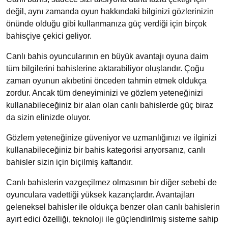
değil, aynı zamanda oyun hakkındaki bilginizi gözlerinizin
önünde olduğu gibi kullanmanıza güç verdiği için birçok
bahisçiye çekici geliyor.
Canlı bahis oyuncularının en büyük avantajı oyuna daim
tüm bilgilerini bahislerine aktarabiliyor oluşlarıdır. Çoğu
zaman oyunun akıbetini önceden tahmin etmek oldukça
zordur. Ancak tüm deneyiminizi ve gözlem yeteneğinizi
kullanabileceğiniz bir alan olan canlı bahislerde güç biraz
da sizin elinizde oluyor.
Gözlem yeteneğinize güveniyor ve uzmanlığınızı ve ilginizi
kullanabileceğiniz bir bahis kategorisi arıyorsanız, canlı
bahisler sizin için biçilmiş kaftandır.
Canlı bahislerin vazgeçilmez olmasının bir diğer sebebi de
oyunculara vadettiği yüksek kazançlardır. Avantajları
geleneksel bahisler ile oldukça benzer olan canlı bahislerin
ayırt edici özelliği, teknoloji ile güçlendirilmiş sisteme sahip