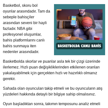
Basketbol, skoru bol
oyunlar arasındadır. Tam da
sebeple bahisçiler
arasından seveni bir hayli
fazladır. NBA gibi
profesyonel oluşumlar,
bahis platformlarını canlı
bahis sunmaya iten
nedenler arasındadır.
Basketbolda skorlar ve puanlar asla tek bir çizgi üzerinde
ilerlemez. Hızlı puan değişikliklerinden etkilenen oranları
yakalayabilmek için gerçekten hızlı ve hazırlıklı olmanız
gerekir.
Sahada olan oyuncuları takip etmeli ve bu oyuncuların atış
yüzdeleri hakkında detaylı bir bilgiye sahip olmalısınız.
Oyun başladıktan sonra, takımın temposunu analiz etmeli