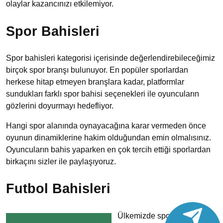
olaylar kazancınızı etkilemiyor.
Spor Bahisleri
Spor bahisleri kategorisi içerisinde değerlendirebileceğimiz
birçok spor branşı bulunuyor. En popüler sporlardan
herkese hitap etmeyen branşlara kadar, platformlar
sundukları farklı spor bahisi seçenekleri ile oyuncuların
gözlerini doyurmayı hedefliyor.
Hangi spor alanında oynayacağına karar vermeden önce
oyunun dinamiklerine hakim olduğundan emin olmalısınız.
Oyuncuların bahis yaparken en çok tercih ettiği sporlardan
birkaçını sizler ile paylaşıyoruz.
Futbol Bahisleri
Ülkemizde spor bahisleri