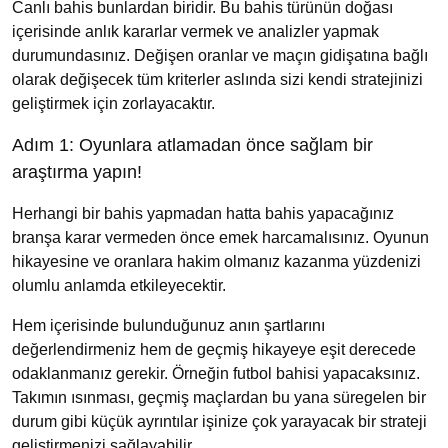
Canlı bahis bunlardan biridir. Bu bahis türünün doğası
içerisinde anlık kararlar vermek ve analizler yapmak
durumundasınız. Değişen oranlar ve maçın gidişatına bağlı
olarak değişecek tüm kriterler aslında sizi kendi stratejinizi
geliştirmek için zorlayacaktır.
Adım 1: Oyunlara atlamadan önce sağlam bir
araştırma yapın!
Herhangi bir bahis yapmadan hatta bahis yapacağınız
branşa karar vermeden önce emek harcamalısınız. Oyunun
hikayesine ve oranlara hakim olmanız kazanma yüzdenizi
olumlu anlamda etkileyecektir.
Hem içerisinde bulunduğunuz anın şartlarını
değerlendirmeniz hem de geçmiş hikayeye eşit derecede
odaklanmanız gerekir. Örneğin futbol bahisi yapacaksınız.
Takımın ısınması, geçmiş maçlardan bu yana süregelen bir
durum gibi küçük ayrıntılar işinize çok yarayacak bir strateji
geliştirmenizi sağlayabilir.