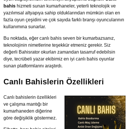
bahis
hizmeti sunan kumarhaneler, yeterli teknolojik ve
yazılımsal altyapıya sahip olduklarından mümkün olan en
fazla oyun çeşidini ve çok sayıda farklı branşı oyuncularının
kullanımına sunarlar.
Bu noktada, eğer canlı bahis seven bir kumarbazsanız,
teknolojinin nimetlerine teşekkür etmeniz gerekir. Siz
değerli Bahisrator okurları zamandan tasarruf edebilsin
diye, tecrübeli yazar ekibimiz en iyi canlı bahis oyunlar
sunan platformlarını araştırdı.
Canlı Bahislerin Özellikleri
Canlı bahislerin özellikleri
ve çalışma mantığı bir
kumarhaneden diğerine
göre değişiklik göstermez.