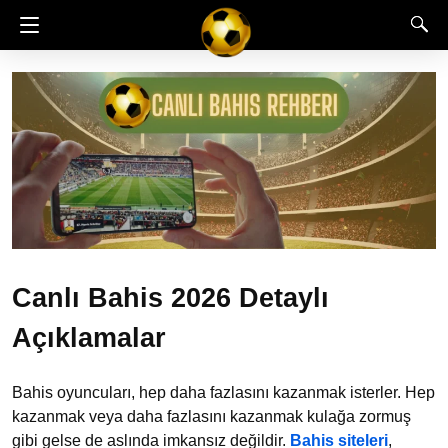
Canlı Bahis 2026 Detaylı
Açıklamalar
Bahis oyuncuları, hep daha fazlasını kazanmak isterler. Hep
kazanmak veya daha fazlasını kazanmak kulağa zormuş
gibi gelse de aslında imkansız değildir.
Bahis siteleri
,