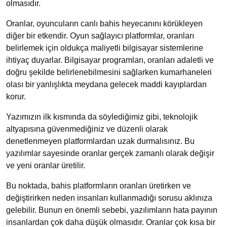
olmasıdır.
Oranlar, oyuncuların canlı bahis heyecanını körükleyen
diğer bir etkendir. Oyun sağlayıcı platformlar, oranları
belirlemek için oldukça maliyetli bilgisayar sistemlerine
ihtiyaç duyarlar. Bilgisayar programları, oranları adaletli ve
doğru şekilde belirlenebilmesini sağlarken kumarhaneleri
olası bir yanlışlıkta meydana gelecek maddi kayıplardan
korur.
Yazımızın ilk kısmında da söylediğimiz gibi, teknolojik
altyapısına güvenmediğiniz ve düzenli olarak
denetlenmeyen platformlardan uzak durmalısınız. Bu
yazılımlar sayesinde oranlar gerçek zamanlı olarak değişir
ve yeni oranlar üretilir.
Bu noktada, bahis platformların oranları üretirken ve
değiştirirken neden insanları kullanmadığı sorusu aklınıza
gelebilir. Bunun en önemli sebebi, yazılımların hata payının
insanlardan çok daha düşük olmasıdır. Oranlar çok kısa bir