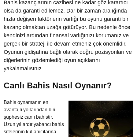
Bahis kazançlarının cazibesi ne kadar göz karartıcı
olsa da garanti edilemez. Dar bir zaman aralığında
hızla değişen faktörlerin varlığı bu oyunu garanti bir
kazanç olmaktan uzağa götürüyor. Bu nedenle önce
kendinizi ardından finansal varlığınızı korumanız ve
gerçek bir strateji ile devam etmeniz çok önemlidir.
Oyunun gidişatına bağlı olarak doğru pozisyonları ve
diğerlerinin gözlemlediği oyun açıklarını
yakalamalısınız.
Canlı Bahis Nasıl Oynanır?
Bahis oynamanın en
avantajlı yollarından biri
şüphesiz canlı bahistir.
Uzun yıllardır yabancı bahis
sitelerinin kullanıcılarına