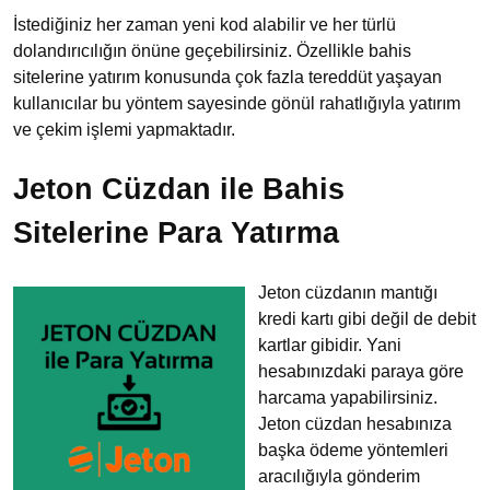
İstediğiniz her zaman yeni kod alabilir ve her türlü
dolandırıcılığın önüne geçebilirsiniz. Özellikle bahis
sitelerine yatırım konusunda çok fazla tereddüt yaşayan
kullanıcılar bu yöntem sayesinde gönül rahatlığıyla yatırım
ve çekim işlemi yapmaktadır.
Jeton Cüzdan ile Bahis
Sitelerine Para Yatırma
Jeton cüzdanın mantığı
kredi kartı gibi değil de debit
kartlar gibidir. Yani
hesabınızdaki paraya göre
harcama yapabilirsiniz.
Jeton cüzdan hesabınıza
başka ödeme yöntemleri
aracılığıyla gönderim