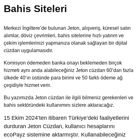
Bahis Siteleri
Merkezi İngiltere’de bulunan Jeton, alışveriş, küresel satın
alımlar, döviz çevrimleri, bahis sitelerine hızlı yatırım ve
çekim işlemlerinizi yapmanıza olanak sağlayan bir dijital
cüzdan uygulamasıdır.
Komisyon ödemeden banka onayı beklemeden birçok
hizmeti aynı anda alabileceğiniz Jeton cüzdan 60’dan fazla
ülkede 40’ın üstünde para birimi ve 50 farklı ödeme ağ
çeşidiyle hizmet verir.
Bu yazımızda Jeton cüzdan ile ilgili bilmeniz gerekenleri ve
bahis sektöründeki kullanımını sizlere aktaracağız.
15 Ekim 2024’ten itibaren Türkiye’deki faaliyetlerini
durduran Jeton Cüzdan, kullanıcı hesaplarını
ecoPayz sistemine aktarmıştır. Kullanabileceğiniz