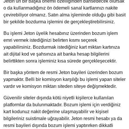
Jeton’un bir başka önemli özelliğinden bahsedecek olursak
o da kullanmadığınız ön ödemeli sanal kartlarınızı nakite
çevirebiliyor olmanız. Satın alma işleminde olduğu gibi basit
bir şekilde bozdurma işlemini de gerçekleştirebilirsiniz.
Bu işlemi Jeton üyelik hesabınız üzerinden bozum işlem
emri vermek istediğinizi belirten kısmı seçerek
yapabilirsiniz. Bozdurmak istediğiniz kart miktarı kartınıza
ait dijital kod ve şahsınıza ait banka hesap bilgilerini
belirttikten sonra işleminiz kısa sürede gerçekleşecektir.
Bir başka yöntem de resmi Jeton bayileri üzerinden bozum
yapmaktır. Belli bir komisyon karşılığı bu işlemi yapan siteler
vardır ve komisyon miktarı siteden siteye değişmektedir.
Güvenilir siteler dışında kötü niyetli kişilerce kullanılan
platformlar da bulunmaktadır. Bozum işlemi için verdiğiniz
kart kodunuz nakit değerine ulaşmayabilir ve kişisel
bilgileriniz suistimale uğrayabilir. Jeton resmi hesabı ya da
resmi bayileri dışında bozum işlemi yaptırırken dikkatli