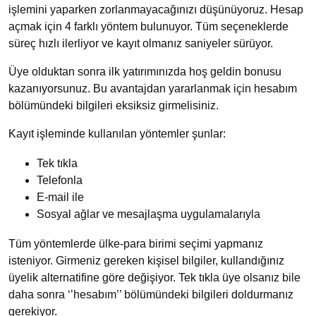
işlemini yaparken zorlanmayacağınızı düşünüyoruz. Hesap
açmak için 4 farklı yöntem bulunuyor. Tüm seçeneklerde
süreç hızlı ilerliyor ve kayıt olmanız saniyeler sürüyor.
Üye olduktan sonra ilk yatırımınızda hoş geldin bonusu
kazanıyorsunuz. Bu avantajdan yararlanmak için hesabım
bölümündeki bilgileri eksiksiz girmelisiniz.
Kayıt işleminde kullanılan yöntemler şunlar:
Tek tıkla
Telefonla
E-mail ile
Sosyal ağlar ve mesajlaşma uygulamalarıyla
Tüm yöntemlerde ülke-para birimi seçimi yapmanız
isteniyor. Girmeniz gereken kişisel bilgiler, kullandığınız
üyelik alternatifine göre değişiyor. Tek tıkla üye olsanız bile
daha sonra ‘’hesabım’’ bölümündeki bilgileri doldurmanız
gerekiyor.