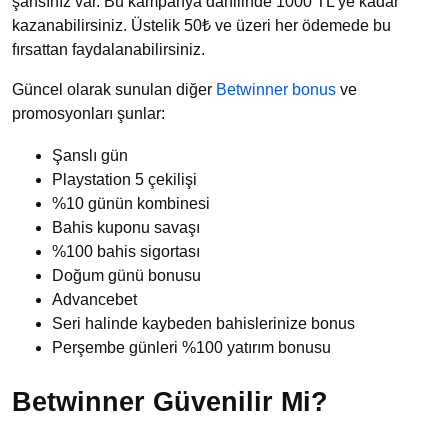
şansınız var. Bu kampanya dahilinde 1000 TL’ye kadar
kazanabilirsiniz. Üstelik 50₺ ve üzeri her ödemede bu
fırsattan faydalanabilirsiniz.
Güncel olarak sunulan diğer
Betwinner bonus
ve
promosyonları şunlar:
Şanslı gün
Playstation 5 çekilişi
%10 günün kombinesi
Bahis kuponu savaşı
%100 bahis sigortası
Doğum günü bonusu
Advancebet
Seri halinde kaybeden bahislerinize bonus
Perşembe günleri %100 yatırım bonusu
Betwinner Güvenilir Mi?