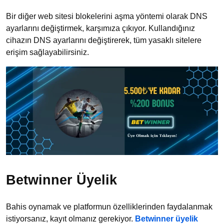
Bir diğer web sitesi blokelerini aşma yöntemi olarak DNS
ayarlarını değiştirmek, karşımıza çıkıyor. Kullandığınız
cihazın DNS ayarlarını değiştirerek, tüm yasaklı sitelere
erişim sağlayabilirsiniz.
Betwinner Üyelik
Bahis oynamak ve platformun özelliklerinden faydalanmak
istiyorsanız, kayıt olmanız gerekiyor.
Betwinner üyelik