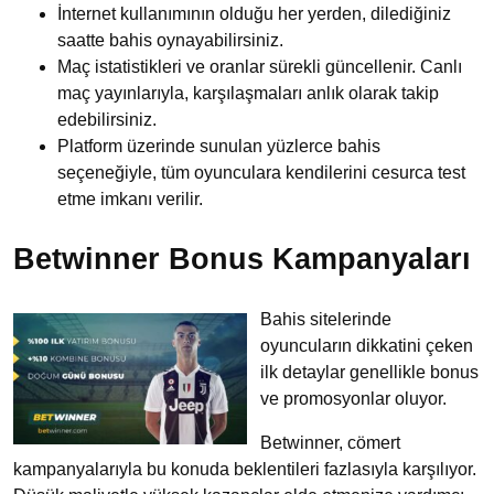
İnternet kullanımının olduğu her yerden, dilediğiniz
saatte bahis oynayabilirsiniz.
Maç istatistikleri ve oranlar sürekli güncellenir. Canlı
maç yayınlarıyla, karşılaşmaları anlık olarak takip
edebilirsiniz.
Platform üzerinde sunulan yüzlerce bahis
seçeneğiyle, tüm oyunculara kendilerini cesurca test
etme imkanı verilir.
Betwinner Bonus Kampanyaları
Bahis sitelerinde
oyuncuların dikkatini çeken
ilk detaylar genellikle bonus
ve promosyonlar oluyor.
Betwinner, cömert
kampanyalarıyla bu konuda beklentileri fazlasıyla karşılıyor.