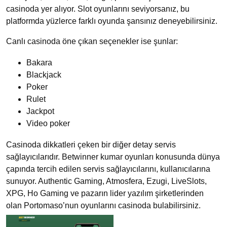
casinoda yer alıyor. Slot oyunlarını seviyorsanız, bu
platformda yüzlerce farklı oyunda şansınız deneyebilirsiniz.
Canlı casinoda öne çıkan seçenekler ise şunlar:
Bakara
Blackjack
Poker
Rulet
Jackpot
Video poker
Casinoda dikkatleri çeken bir diğer detay servis
sağlayıcılarıdır. Betwinner kumar oyunları konusunda dünya
çapında tercih edilen servis sağlayıcılarını, kullanıcılarına
sunuyor. Authentic Gaming, Atmosfera, Ezugi, LiveSlots,
XPG, Ho Gaming ve pazarın lider yazılım şirketlerinden
olan Portomaso’nun oyunlarını casinoda bulabilirsiniz.