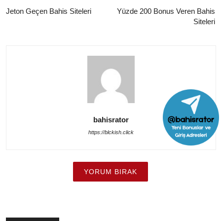
Jeton Geçen Bahis Siteleri
Yüzde 200 Bonus Veren Bahis
Siteleri
bahisrator
https://blckish.click
YORUM BIRAK