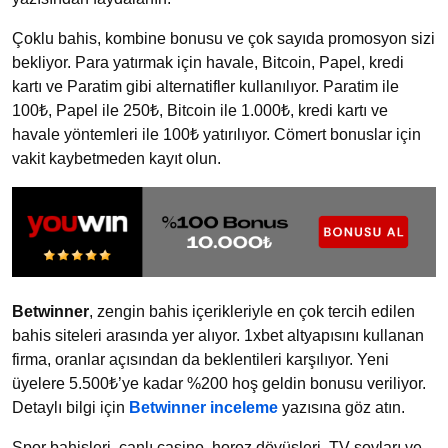
Çoklu bahis, kombine bonusu ve çok sayıda promosyon sizi
bekliyor. Para yatırmak için havale, Bitcoin, Papel, kredi
kartı ve Paratim gibi alternatifler kullanılıyor. Paratim ile
100₺, Papel ile 250₺, Bitcoin ile 1.000₺, kredi kartı ve
havale yöntemleri ile 100₺ yatırılıyor. Cömert bonuslar için
vakit kaybetmeden kayıt olun.
Betwinner
, zengin bahis içerikleriyle en çok tercih edilen
bahis siteleri arasında yer alıyor. 1xbet altyapısını kullanan
firma, oranlar açısından da beklentileri karşılıyor. Yeni
üyelere 5.500₺’ye kadar %200 hoş geldin bonusu veriliyor.
Detaylı bilgi için
Betwinner inceleme
yazısına göz atın.
Spor bahisleri, canlı casino, horoz dövüşleri, TV şovları ve