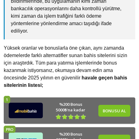
bildirimlerinde, bu uygulamanın kimi zaman
bankacılık operasyonlarını daha kontrollü yürütme,
kimi zaman da işlem trafiğini farklı ödeme
yöntemlerine yönlendirme amacı taşıdığı ifade
ediliyor.
Yüksek oranlar ve bonuslarla öne çıkan, aynı zamanda
ödemelerde farklı alternatifler sunan bahis sitelerini sizin
için araştırdık. Tüm para yatırma işlemlerinde bonus
kazanmak istiyorsanız, okumaya devam edin ama
öncesinde 2025 yılının en güvenilir
havale geçen bahis
sitelerinin listesi;