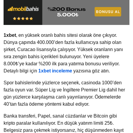
1xbet
, en yüksek oranlı bahis sitesi olarak öne çıkıyor.
Dünya çapında 400.000’den fazla kullanıcıya sahip olan
şirket, Curacao lisansıyla çalışıyor. Yüksek oranların yanı
sıra zengin bahis içerikleri bulunuyor. Yeni üyelere
8.000₺’ye kadar %200 ilk para yatırma bonusu veriliyor.
Detaylı bilgi için
1xbet inceleme
yazısına göz atın.
Spor bahislerinde yüzlerce seçenek, casinoda 1000’den
fazla oyun var. Süper Lig ve İngiltere Premier Lig dahil her
gün yüzlerce karşılaşma canlı yayınlanıyor. Ödemelerde
40’tan fazla ödeme yöntemi kabul ediyor.
Banka transferi, Papel, sanal cüzdanlar ve Bitcoin gibi
kripto paralar kullanılıyor. En düşük yatırım limiti 25₺.
Belgesiz para çekmek istiyorsanız, hiç düşünmeden kayıt