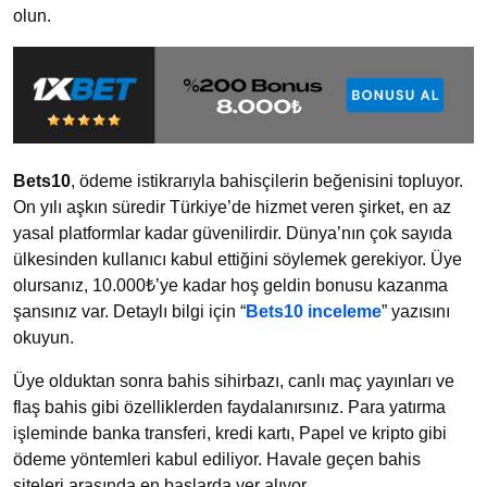
olun.
Bets10
, ödeme istikrarıyla bahisçilerin beğenisini topluyor.
On yılı aşkın süredir Türkiye’de hizmet veren şirket, en az
yasal platformlar kadar güvenilirdir. Dünya’nın çok sayıda
ülkesinden kullanıcı kabul ettiğini söylemek gerekiyor. Üye
olursanız, 10.000₺’ye kadar hoş geldin bonusu kazanma
şansınız var. Detaylı bilgi için “
Bets10 inceleme
” yazısını
okuyun.
Üye olduktan sonra bahis sihirbazı, canlı maç yayınları ve
flaş bahis gibi özelliklerden faydalanırsınız. Para yatırma
işleminde banka transferi, kredi kartı, Papel ve kripto gibi
ödeme yöntemleri kabul ediliyor. Havale geçen bahis
siteleri arasında en başlarda yer alıyor.