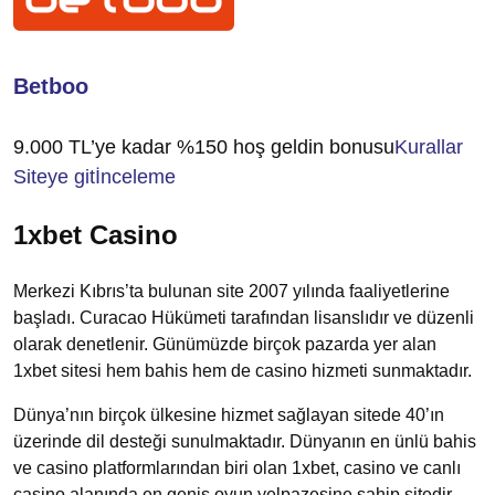
Betboo
9.000 TL’ye kadar %150 hoş geldin bonusu
Kurallar
Siteye git
İnceleme
1xbet Casino
Merkezi Kıbrıs’ta bulunan site 2007 yılında faaliyetlerine
başladı. Curacao Hükümeti tarafından lisanslıdır ve düzenli
olarak denetlenir. Günümüzde birçok pazarda yer alan
1xbet sitesi hem bahis hem de casino hizmeti sunmaktadır.
Dünya’nın birçok ülkesine hizmet sağlayan sitede 40’ın
üzerinde dil desteği sunulmaktadır. Dünyanın en ünlü bahis
ve casino platformlarından biri olan 1xbet, casino ve canlı
casino alanında en geniş oyun yelpazesine sahip sitedir.