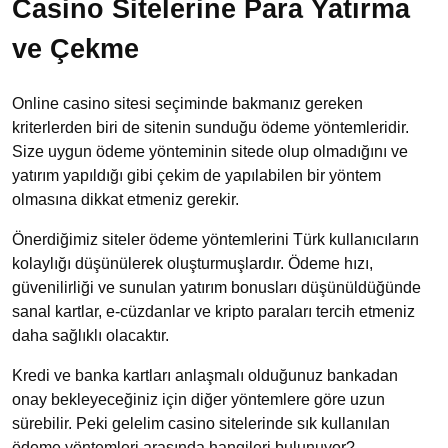
Casino Sitelerine Para Yatırma
ve Çekme
Online casino sitesi seçiminde bakmanız gereken
kriterlerden biri de sitenin sunduğu ödeme yöntemleridir.
Size uygun ödeme yönteminin sitede olup olmadığını ve
yatırım yapıldığı gibi çekim de yapılabilen bir yöntem
olmasına dikkat etmeniz gerekir.
Önerdiğimiz siteler ödeme yöntemlerini Türk kullanıcıların
kolaylığı düşünülerek oluşturmuşlardır. Ödeme hızı,
güvenilirliği ve sunulan yatırım bonusları düşünüldüğünde
sanal kartlar, e-cüzdanlar ve kripto paraları tercih etmeniz
daha sağlıklı olacaktır.
Kredi ve banka kartları anlaşmalı olduğunuz bankadan
onay bekleyeceğiniz için diğer yöntemlere göre uzun
sürebilir. Peki gelelim casino sitelerinde sık kullanılan
ödeme yöntemleri arasında hangileri bulunuyor?