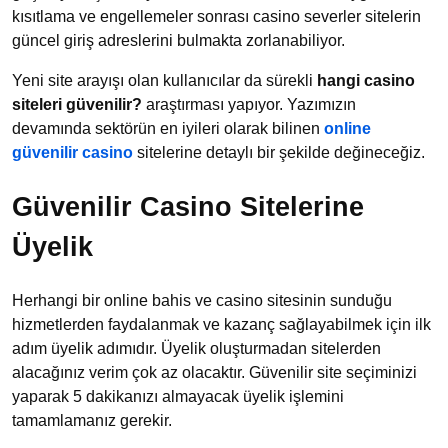
kısıtlama ve engellemeler sonrası casino severler sitelerin
güncel giriş adreslerini bulmakta zorlanabiliyor.
Yeni site arayışı olan kullanıcılar da sürekli
hangi casino
siteleri güvenilir?
araştırması yapıyor. Yazımızın
devamında sektörün en iyileri olarak bilinen
online
güvenilir casino
sitelerine detaylı bir şekilde değineceğiz.
Güvenilir Casino Sitelerine
Üyelik
Herhangi bir online bahis ve casino sitesinin sunduğu
hizmetlerden faydalanmak ve kazanç sağlayabilmek için ilk
adım üyelik adımıdır. Üyelik oluşturmadan sitelerden
alacağınız verim çok az olacaktır. Güvenilir site seçiminizi
yaparak 5 dakikanızı almayacak üyelik işlemini
tamamlamanız gerekir.