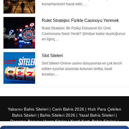
kumarhanesini hayal edin.…
Rulet Stratejisi: Fizikle Casinoyu Yenmek
Rulet Stratejisi: Bir Fizikçi Dünyanın En Ünlü
Casinosunu Nasıl Yendi? Şimdiye kadar duyduğunuz
en ilginç…
Slot Siteleri
Slot Siteleri Online casino dünyasında en çok tercih
edilen oyunlar arasında bulunan slotlar, basit
kuralları,…
Yabancı Bahis Siteleri
|
Canlı Bahis 2026
|
Hızlı Para Çekilen
Bahis Siteleri
|
Bahis Siteleri 2026
|
Yasal Bahis Siteleri
|
Deneme Bonusu Veren Siteler
|
Kredi Kartı Bahis Siteleri
|
1xbet Giriş
|
Betwinner Giriş