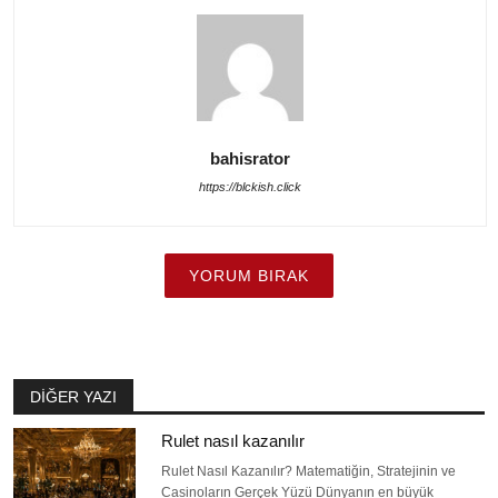
bahisrator
https://blckish.click
YORUM BIRAK
DIĞER YAZI
Rulet nasıl kazanılır
Rulet Nasıl Kazanılır? Matematiğin, Stratejinin ve
Casinoların Gerçek Yüzü Dünyanın en büyük