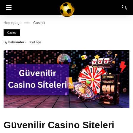
Homepage
Casino
Casino
By
bahisrator
-
3 yıl ago
Güvenilir Casino Siteleri