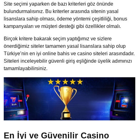
Site seçimi yaparken de bazı kriterleri göz önünde
bulundurmalısınız. Bu kriterler arasında sitenin yasal
lisanslara sahip olması, ödeme yöntemi çeşitliliği, bonus
kampanyaları ve müşteri desteği gibi özellikler olmalı.
Birçok kritere bakarak seçim yaptığımız ve sizlere
önerdiğimiz siteler tamamen yasal lisanslara sahip olup
Türkiye’nin en iyi online bahis ve casino siteleri arasındadır.
Siteleri inceleyebilir güvenli giriş eşliğinde üyelik adımınızı
tamamlayabilirsiniz.
En İyi ve Güvenilir Casino