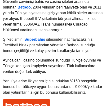
Güvenilir çevrimiçi bahis ve casino siteleri arasında
bulunan
Betboo
, 2004 yılından beri faaliyette olan ve 2011
yılında Türkiye piyasasına giriş yapan köklü siteler arasında
yer alıyor. Bluebell B.V şirketinin bünyesi altında hizmet
veren firma, 5536/JAZ lisans numarasıyla Curacao
Hükümeti tarafından lisanslanmıştır.
Şirket ismini
Süperbahis
sitesinden hatırlayacaksınız.
Tecrübeli bir ekip tarafından yönetilen Betboo, sunduğu
bonus çeşitliliği ve kolay çevrim kurallarıyla tanınıyor.
Ayrıca canlı casino bölümünde sunduğu Türkçe oyunlar ve
Türkçe konuşan krupiyeler sayesinde Türk kullanıcılara
verilen değer fark ediliyor.
Yeni üyelerine ilk yatırım için sundukları %150 hoşgeldin
bonusu her bütçeye uygun bonuslardandır. 9.000₺’ye kadar
olan yatırımlarınız için bu bonusu kullanabilirsiniz.