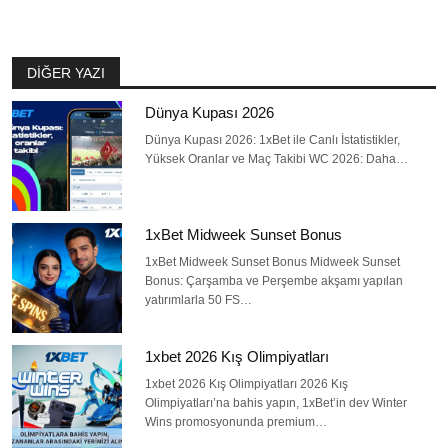
DIĞER YAZI
Dünya Kupası 2026
Dünya Kupası 2026: 1xBet ile Canlı İstatistikler,
Yüksek Oranlar ve Maç Takibi WC 2026: Daha…
1xBet Midweek Sunset Bonus
1xBet Midweek Sunset Bonus Midweek Sunset
Bonus: Çarşamba ve Perşembe akşamı yapılan
yatırımlarla 50 FS…
1xbet 2026 Kış Olimpiyatları
1xbet 2026 Kış Olimpiyatları 2026 Kış
Olimpiyatları’na bahis yapın, 1xBet’in dev Winter
Wins promosyonunda premium…