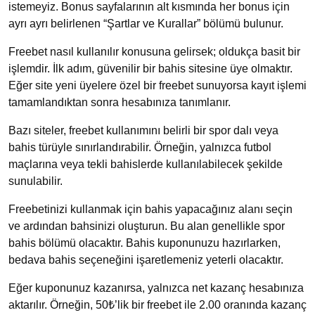
istemeyiz. Bonus sayfalarının alt kısmında her bonus için
ayrı ayrı belirlenen “Şartlar ve Kurallar” bölümü bulunur.
Freebet nasıl kullanılır konusuna gelirsek; oldukça basit bir
işlemdir. İlk adım, güvenilir bir bahis sitesine üye olmaktır.
Eğer site yeni üyelere özel bir freebet sunuyorsa kayıt işlemi
tamamlandıktan sonra hesabınıza tanımlanır.
Bazı siteler, freebet kullanımını belirli bir spor dalı veya
bahis türüyle sınırlandırabilir. Örneğin, yalnızca futbol
maçlarına veya tekli bahislerde kullanılabilecek şekilde
sunulabilir.
Freebetinizi kullanmak için bahis yapacağınız alanı seçin
ve ardından bahsinizi oluşturun. Bu alan genellikle spor
bahis bölümü olacaktır. Bahis kuponunuzu hazırlarken,
bedava bahis seçeneğini işaretlemeniz yeterli olacaktır.
Eğer kuponunuz kazanırsa, yalnızca net kazanç hesabınıza
aktarılır. Örneğin, 50₺’lik bir freebet ile 2.00 oranında kazanç