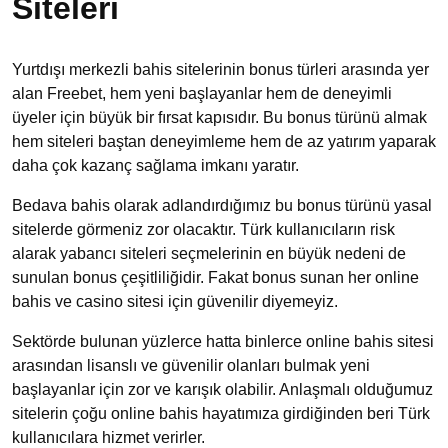
Siteleri
Yurtdışı merkezli bahis sitelerinin bonus türleri arasında yer
alan Freebet, hem yeni başlayanlar hem de deneyimli
üyeler için büyük bir fırsat kapısıdır. Bu bonus türünü almak
hem siteleri baştan deneyimleme hem de az yatırım yaparak
daha çok kazanç sağlama imkanı yaratır.
Bedava bahis olarak adlandırdığımız bu bonus türünü yasal
sitelerde görmeniz zor olacaktır. Türk kullanıcıların risk
alarak yabancı siteleri seçmelerinin en büyük nedeni de
sunulan bonus çeşitliliğidir. Fakat bonus sunan her online
bahis ve casino sitesi için güvenilir diyemeyiz.
Sektörde bulunan yüzlerce hatta binlerce online bahis sitesi
arasından lisanslı ve güvenilir olanları bulmak yeni
başlayanlar için zor ve karışık olabilir. Anlaşmalı olduğumuz
sitelerin çoğu online bahis hayatımıza girdiğinden beri Türk
kullanıcılara hizmet verirler.