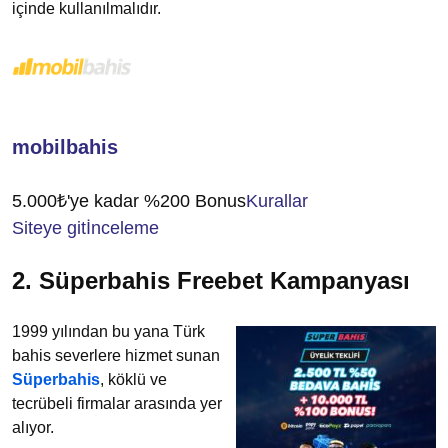
içinde kullanılmalıdır.
mobilbahis
5.000₺'ye kadar %200 Bonus
Kurallar
Siteye git
İnceleme
2. Süperbahis Freebet Kampanyası
1999 yılından bu yana Türk
bahis severlere hizmet sunan
Süperbahis
, köklü ve
tecrübeli firmalar arasında yer
alıyor.