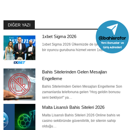
DIĞER YAZI
1xbet Sigma 2026
1xbet Sigma 2026 Ülkemizde de iyi bilinen ve geniş
bir oyuncu gurubuna hizmet veren 1xBet,…
Bahis Sitelerinden Gelen Mesajları
Engelleme
Bahis Sitelerinden Gelen Mesajları Engelleme Son
zamanlarda telefonuna gelen “Hoş geldin bonusu
seni bekliyor!” ya…
Malta Lisanslı Bahis Siteleri 2026
Malta Lisanslı Bahis Siteleri 2026 Online bahis ve
casino sektöründe güvenilirlik, bir sitenin sahip
olduğu…