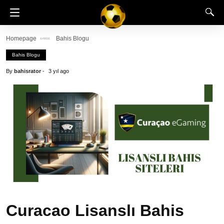
Homepage
Bahis Blogu
Bahis Blogu
By
bahisrator
-
3 yıl ago
Curacao Lisanslı Bahis