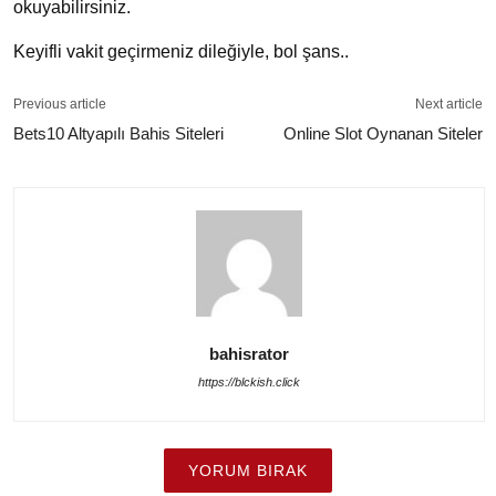
okuyabilirsiniz.
Keyifli vakit geçirmeniz dileğiyle, bol şans..
Previous article
Next article
Bets10 Altyapılı Bahis Siteleri
Online Slot Oynanan Siteler
bahisrator
https://blckish.click
YORUM BIRAK