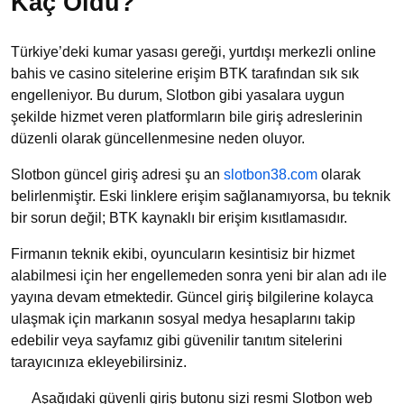
Kaç Oldu?
Türkiye’deki kumar yasası gereği, yurtdışı merkezli online
bahis ve casino sitelerine erişim BTK tarafından sık sık
engelleniyor. Bu durum, Slotbon gibi yasalara uygun
şekilde hizmet veren platformların bile giriş adreslerinin
düzenli olarak güncellenmesine neden oluyor.
Slotbon güncel giriş adresi şu an
slotbon38.com
olarak
belirlenmiştir. Eski linklere erişim sağlanamıyorsa, bu teknik
bir sorun değil; BTK kaynaklı bir erişim kısıtlamasıdır.
Firmanın teknik ekibi, oyuncuların kesintisiz bir hizmet
alabilmesi için her engellemeden sonra yeni bir alan adı ile
yayına devam etmektedir. Güncel giriş bilgilerine kolayca
ulaşmak için markanın sosyal medya hesaplarını takip
edebilir veya sayfamız gibi güvenilir tanıtım sitelerini
tarayıcınıza ekleyebilirsiniz.
Aşağıdaki güvenli giriş butonu sizi resmi Slotbon web