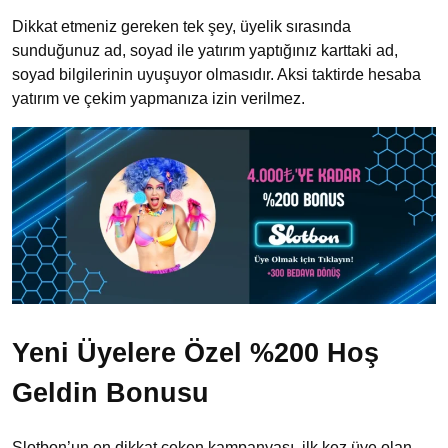
Dikkat etmeniz gereken tek şey, üyelik sırasında
sunduğunuz ad, soyad ile yatırım yaptığınız karttaki ad,
soyad bilgilerinin uyuşuyor olmasıdır. Aksi taktirde hesaba
yatırım ve çekim yapmanıza izin verilmez.
Yeni Üyelere Özel %200 Hoş
Geldin Bonusu
Slotbon’un en dikkat çeken kampanyası, ilk kez üye olan