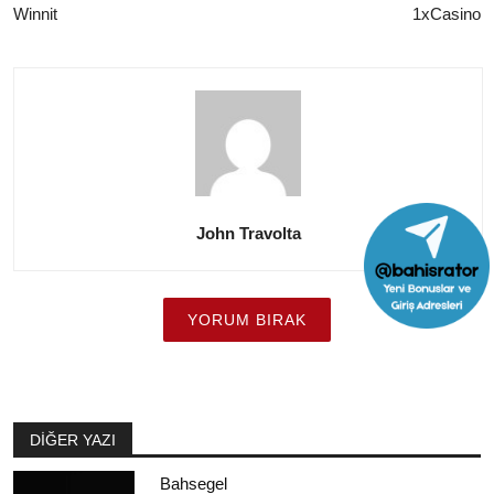
Winnit
1xCasino
John Travolta
YORUM BIRAK
DIĞER YAZI
Bahsegel