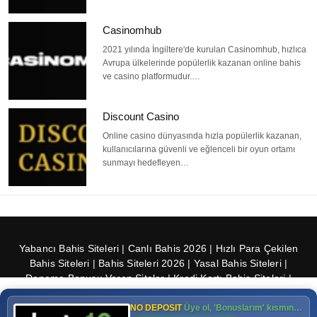
Casinomhub
2021 yılında İngiltere'de kurulan Casinomhub, hızlıca
Avrupa ülkelerinde popülerlik kazanan online bahis
ve casino platformudur.…
Discount Casino
Online casino dünyasında hızla popülerlik kazanan,
kullanıcılarına güvenli ve eğlenceli bir oyun ortamı
sunmayı hedefleyen…
Yabancı Bahis Siteleri
|
Canlı Bahis 2026
|
Hızlı Para Çekilen
Bahis Siteleri
|
Bahis Siteleri 2026
|
Yasal Bahis Siteleri
|
Deneme Bonusu Veren Siteler
|
Kredi Kartı Bahis Siteleri
|
1xbet Giriş
|
Betwinner Giriş
NO DEPOSIT
Üye ol, 'Bonuslarım' kısmından aktif et