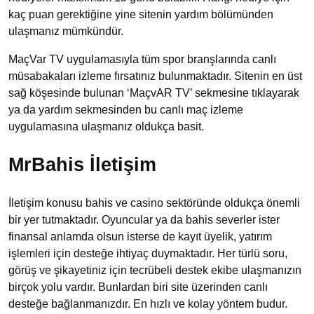
kaç puan gerektiğine yine sitenin yardım bölümünden
ulaşmanız mümkündür.
MaçVar TV uygulamasıyla tüm spor branşlarında canlı
müsabakaları izleme fırsatınız bulunmaktadır. Sitenin en üst
sağ köşesinde bulunan ‘MaçvAR TV’ sekmesine tıklayarak
ya da yardım sekmesinden bu canlı maç izleme
uygulamasına ulaşmanız oldukça basit.
MrBahis İletişim
İletişim konusu bahis ve casino sektöründe oldukça önemli
bir yer tutmaktadır. Oyuncular ya da bahis severler ister
finansal anlamda olsun isterse de kayıt üyelik, yatırım
işlemleri için desteğe ihtiyaç duymaktadır. Her türlü soru,
görüş ve şikayetiniz için tecrübeli destek ekibe ulaşmanızın
birçok yolu vardır. Bunlardan biri site üzerinden canlı
desteğe bağlanmanızdır. En hızlı ve kolay yöntem budur.