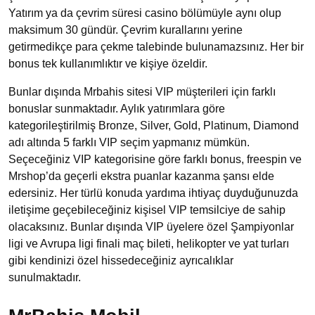
Yatırım ya da çevrim süresi casino bölümüyle aynı olup
maksimum 30 gündür. Çevrim kurallarını yerine
getirmedikçe para çekme talebinde bulunamazsınız. Her bir
bonus tek kullanımlıktır ve kişiye özeldir.
Bunlar dışında Mrbahis sitesi VIP müşterileri için farklı
bonuslar sunmaktadır. Aylık yatırımlara göre
kategorileştirilmiş Bronze, Silver, Gold, Platinum, Diamond
adı altında 5 farklı VIP seçim yapmanız mümkün.
Seçeceğiniz VIP kategorisine göre farklı bonus, freespin ve
Mrshop’da geçerli ekstra puanlar kazanma şansı elde
edersiniz. Her türlü konuda yardıma ihtiyaç duyduğunuzda
iletişime geçebileceğiniz kişisel VIP temsilciye de sahip
olacaksınız. Bunlar dışında VIP üyelere özel Şampiyonlar
ligi ve Avrupa ligi finali maç bileti, helikopter ve yat turları
gibi kendinizi özel hissedeceğiniz ayrıcalıklar
sunulmaktadır.