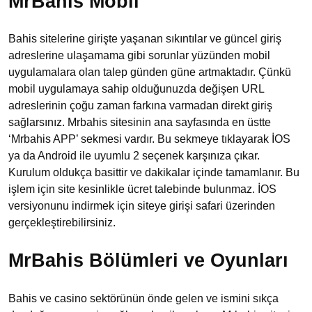
MrBahis Mobil
Bahis sitelerine girişte yaşanan sıkıntılar ve güncel giriş
adreslerine ulaşamama gibi sorunlar yüzünden mobil
uygulamalara olan talep günden güne artmaktadır. Çünkü
mobil uygulamaya sahip olduğunuzda değişen URL
adreslerinin çoğu zaman farkına varmadan direkt giriş
sağlarsınız. Mrbahis sitesinin ana sayfasında en üstte
‘Mrbahis APP’ sekmesi vardır. Bu sekmeye tıklayarak İOS
ya da Android ile uyumlu 2 seçenek karşınıza çıkar.
Kurulum oldukça basittir ve dakikalar içinde tamamlanır. Bu
işlem için site kesinlikle ücret talebinde bulunmaz. İOS
versiyonunu indirmek için siteye girişi safari üzerinden
gerçekleştirebilirsiniz.
MrBahis Bölümleri ve Oyunları
Bahis ve casino sektörünün önde gelen ve ismini sıkça