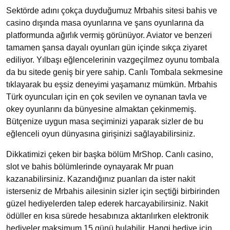
Sektörde adını çokça duyduğumuz Mrbahis sitesi bahis ve
casino dışında masa oyunlarına ve şans oyunlarına da
platformunda ağırlık vermiş görünüyor. Aviator ve benzeri
tamamen şansa dayalı oyunları gün içinde sıkça ziyaret
ediliyor. Yılbaşı eğlencelerinin vazgeçilmez oyunu tombala
da bu sitede geniş bir yere sahip. Canlı Tombala sekmesine
tıklayarak bu eşsiz deneyimi yaşamanız mümkün. Mrbahis
Türk oyuncuları için en çok sevilen ve oynanan tavla ve
okey oyunlarını da bünyesine almaktan çekinmemiş.
Bütçenize uygun masa seçiminizi yaparak sizler de bu
eğlenceli oyun dünyasına girişinizi sağlayabilirsiniz.
Dikkatimizi çeken bir başka bölüm MrShop. Canlı casino,
slot ve bahis bölümlerinde oynayarak Mr puan
kazanabilirsiniz. Kazandığınız puanları da ister nakit
isterseniz de Mrbahis ailesinin sizler için seçtiği birbirinden
güzel hediyelerden talep ederek harcayabilirsiniz. Nakit
ödüller en kısa sürede hesabınıza aktarılırken elektronik
hediyeler maksimum 15 günü bulabilir. Hangi hediye için