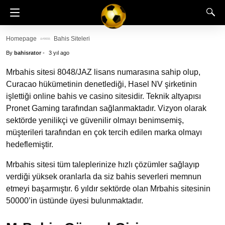
Homepage
Bahis Siteleri
By
bahisrator
-
3 yıl ago
Mrbahis sitesi 8048/JAZ lisans numarasına sahip olup,
Curacao hükümetinin denetlediği, Hasel NV şirketinin
işlettiği online bahis ve casino sitesidir. Teknik altyapısı
Pronet Gaming tarafından sağlanmaktadır. Vizyon olarak
sektörde yenilikçi ve güvenilir olmayı benimsemiş,
müşterileri tarafından en çok tercih edilen marka olmayı
hedeflemiştir.
Mrbahis sitesi tüm taleplerinize hızlı çözümler sağlayıp
verdiği yüksek oranlarla da siz bahis severleri memnun
etmeyi başarmıştır. 6 yıldır sektörde olan Mrbahis sitesinin
50000’in üstünde üyesi bulunmaktadır.