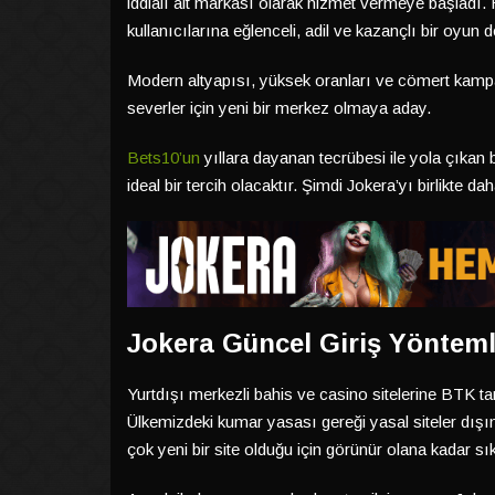
iddialı alt markası olarak hizmet vermeye başladı.
kullanıcılarına eğlenceli, adil ve kazançlı bir oyun
Modern altyapısı, yüksek oranları ve cömert kampan
severler için yeni bir merkez olmaya aday.
Bets10’un
yıllara dayanan tecrübesi ile yola çıkan bu
ideal bir tercih olacaktır. Şimdi Jokera’yı birlikte
Jokera Güncel Giriş Yönteml
Yurtdışı merkezli bahis ve casino sitelerine BTK ta
Ülkemizdeki kumar yasası gereği yasal siteler dışın
çok yeni bir site olduğu için görünür olana kadar 