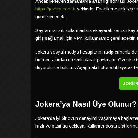
Ancak ilerleyen zamanlarda artan ilgi sonrası Jokera
https://jokera.com.tr
şeklinde. Engelleme geldikçe i
güncellenecek.
Sayfamızı sık kullanılanlara ekleyerek zaman kayb
giriş sağlamak için VPN kullanmanız gerekecektir. B
Jokera sosyal medya hesaplarını takip etmeniz de 
bu mecralardan düzenli olarak paylaşılır. Özellikle tw
duyurulurda bulunur. Aşağıdaki butona tıklayarak te
JOKER
Jokera’ya Nasıl Üye Olunur?
Jokera’da iyi bir oyun deneyimi yaşamaya başlamak 
hızlı ve basit gerçekleşir. Kullanıcı dostu platformu