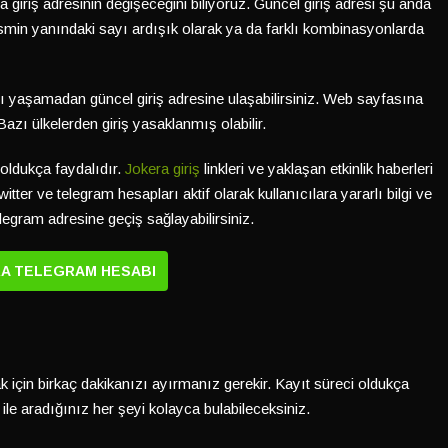
 giriş adresinin değişeceğini biliyoruz. Güncel giriş adresi şu anda
smin yanındaki sayı ardışık olarak ya da farklı kombinasyonlarda
ı yaşamadan güncel giriş adresine ulaşabilirsiniz. Web sayfasına
azı ülkelerden giriş yasaklanmış olabilir.
oldukça faydalıdır.
Jokera giriş
linkleri ve yaklaşan etkinlik haberleri
itter ve telegram hesapları aktif olarak kullanıcılara yararlı bilgi ve
legram adresine geçiş sağlayabilirsiniz.
A TELEGRAM HESABI
için birkaç dakikanızı ayırmanız gerekir. Kayıt süreci oldukça
 ile aradığınız her şeyi kolayca bulabileceksiniz.