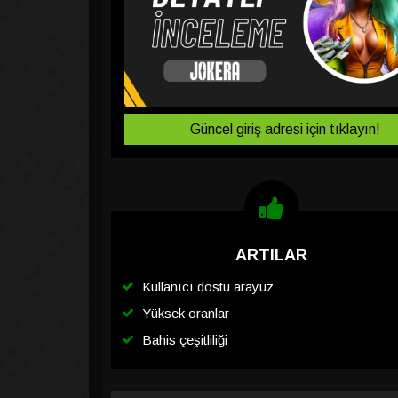
Güncel giriş adresi için tıklayın!
ARTILAR
Kullanıcı dostu arayüz
Yüksek oranlar
Bahis çeşitliliği