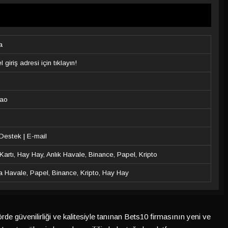
a
 giriş adresi için tıklayın!
cao
Destek | E-mail
Kartı, Hay Hay, Anlık Havale, Binance, Papel, Kripto
a Havale, Papel, Binance, Kripto, Hay Hay
rde güvenilirliği ve kalitesiyle tanınan Bets10 firmasının yeni ve