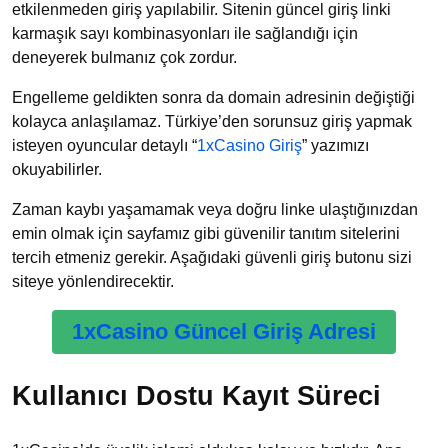
etkilenmeden giriş yapılabilir. Sitenin güncel giriş linki
karmaşık sayı kombinasyonları ile sağlandığı için
deneyerek bulmanız çok zordur.
Engelleme geldikten sonra da domain adresinin değiştiği
kolayca anlaşılamaz. Türkiye’den sorunsuz giriş yapmak
isteyen oyuncular detaylı “
1xCasino Giriş
” yazımızı
okuyabilirler.
Zaman kaybı yaşamamak veya doğru linke ulaştığınızdan
emin olmak için sayfamız gibi güvenilir tanıtım sitelerini
tercih etmeniz gerekir. Aşağıdaki güvenli giriş butonu sizi
siteye yönlendirecektir.
1xCasino Güncel Giriş Adresi
Kullanıcı Dostu Kayıt Süreci