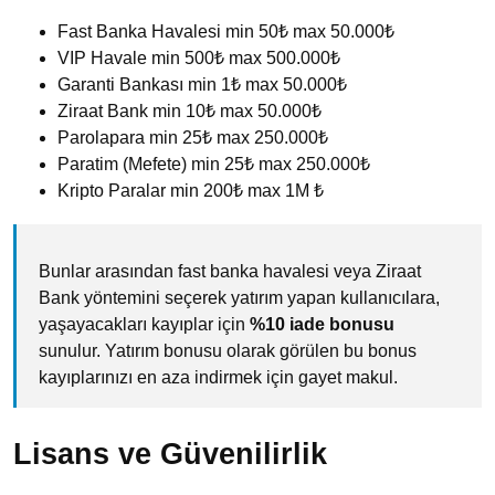
Fast Banka Havalesi min 50₺ max 50.000₺
VIP Havale min 500₺ max 500.000₺
Garanti Bankası min 1₺ max 50.000₺
Ziraat Bank min 10₺ max 50.000₺
Parolapara min 25₺ max 250.000₺
Paratim (Mefete) min 25₺ max 250.000₺
Kripto Paralar min 200₺ max 1M ₺
Bunlar arasından fast banka havalesi veya Ziraat
Bank yöntemini seçerek yatırım yapan kullanıcılara,
yaşayacakları kayıplar için
%10 iade bonusu
sunulur. Yatırım bonusu olarak görülen bu bonus
kayıplarınızı en aza indirmek için gayet makul.
Lisans ve Güvenilirlik