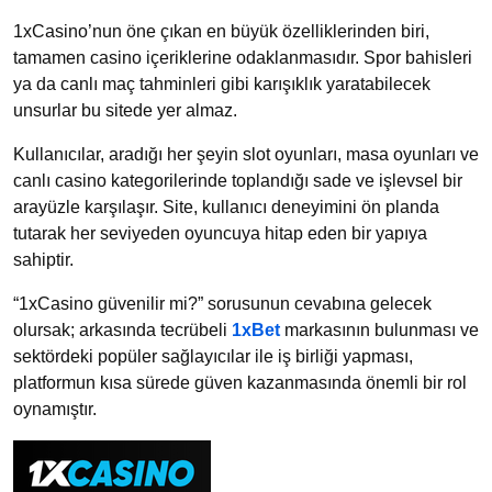
1xCasino’nun öne çıkan en büyük özelliklerinden biri,
tamamen casino içeriklerine odaklanmasıdır. Spor bahisleri
ya da canlı maç tahminleri gibi karışıklık yaratabilecek
unsurlar bu sitede yer almaz.
Kullanıcılar, aradığı her şeyin slot oyunları, masa oyunları ve
canlı casino kategorilerinde toplandığı sade ve işlevsel bir
arayüzle karşılaşır. Site, kullanıcı deneyimini ön planda
tutarak her seviyeden oyuncuya hitap eden bir yapıya
sahiptir.
“1xCasino güvenilir mi?” sorusunun cevabına gelecek
olursak; arkasında tecrübeli
1xBet
markasının bulunması ve
sektördeki popüler sağlayıcılar ile iş birliği yapması,
platformun kısa sürede güven kazanmasında önemli bir rol
oynamıştır.