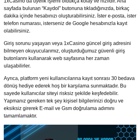
1xCasino’da üyelik işlemi oldukça kolay ve hızlıdır. Ana
sayfada bulunan “Kaydol” butonuna tıkladığınızda, birkaç
dakika içinde hesabınızı oluşturabilirsiniz. İster e-posta, ister
telefon numarası, isterseniz de Google hesabınızla kayıt
olabilirsiniz.
Giriş sorunu yaşayan veya 1xCasino güncel giriş adresini
bilmeyen okuyucularımız, oluşturduğumuz güvenli giriş
butonlarını kullanarak web sayfasına her zaman
ulaşabilirler.
Ayrıca, platform yeni kullanıcılarına kayıt sonrası 30 bedava
dönüş hediye ederek hoş bir karşılama sunmaktadır. Bu
sayede kullanıcılar siteyi risksiz şekilde keşfedebilir.
Yapmanız gereken tek şey kişisel bilgilerinizi doğru ve
eksiksiz girerek E-mail ve Gsm doğrulama adımını
tamamlamaktır.