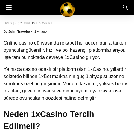
Homepage
Bahis Siteleri
By
John Travolta
-
1 yıl ago
Online casino dünyasında rekabet her geçen gün artarken,
oyuncular güvenilir, hızlı ve bol kazançlı platformlar arıyor.
İşte tam bu noktada devreye 1xCasino giriyor.
Yalnızca casino odaklı bir platform olan 1xCasino, yıllardır
sektörde bilinen 1xBet markasının güçlü altyapısı üzerine
kurulmuş özel bir girişimdir. Modern tasarımı, yüksek bonus
oranları, güvenilir lisansı ve mobil uyumlu yapısıyla kısa
sürede oyuncuların gözdesi haline gelmiştir.
Neden 1xCasino Tercih
Edilmeli?