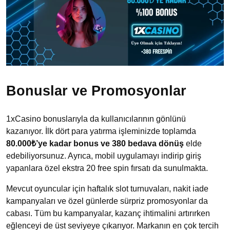
Bonuslar ve Promosyonlar
1xCasino bonuslarıyla da kullanıcılarının gönlünü
kazanıyor. İlk dört para yatırma işleminizde toplamda
80.000₺’ye kadar bonus ve 380 bedava dönüş
elde
edebiliyorsunuz. Ayrıca, mobil uygulamayı indirip giriş
yapanlara özel ekstra 20 free spin fırsatı da sunulmakta.
Mevcut oyuncular için haftalık slot turnuvaları, nakit iade
kampanyaları ve özel günlerde sürpriz promosyonlar da
cabası. Tüm bu kampanyalar, kazanç ihtimalini artırırken
eğlenceyi de üst seviyeye çıkarıyor. Markanın en çok tercih