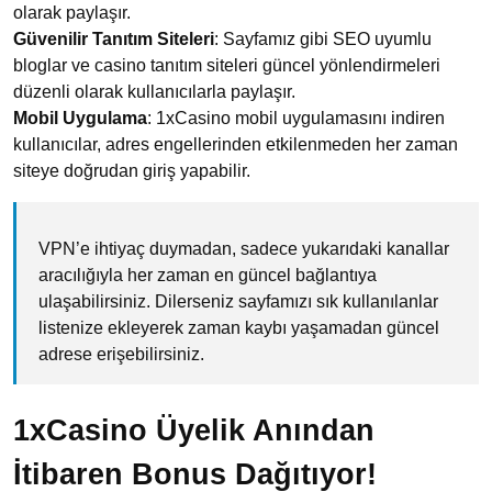
olarak paylaşır.
Güvenilir Tanıtım Siteleri
: Sayfamız gibi SEO uyumlu
bloglar ve casino tanıtım siteleri güncel yönlendirmeleri
düzenli olarak kullanıcılarla paylaşır.
Mobil Uygulama
: 1xCasino mobil uygulamasını indiren
kullanıcılar, adres engellerinden etkilenmeden her zaman
siteye doğrudan giriş yapabilir.
VPN’e ihtiyaç duymadan, sadece yukarıdaki kanallar
aracılığıyla her zaman en güncel bağlantıya
ulaşabilirsiniz. Dilerseniz sayfamızı sık kullanılanlar
listenize ekleyerek zaman kaybı yaşamadan güncel
adrese erişebilirsiniz.
1xCasino Üyelik Anından
İtibaren Bonus Dağıtıyor!