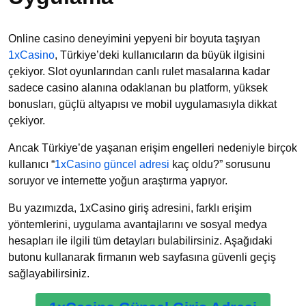
Online casino deneyimini yepyeni bir boyuta taşıyan
1xCasino
, Türkiye’deki kullanıcıların da büyük ilgisini
çekiyor. Slot oyunlarından canlı rulet masalarına kadar
sadece casino alanına odaklanan bu platform, yüksek
bonusları, güçlü altyapısı ve mobil uygulamasıyla dikkat
çekiyor.
Ancak Türkiye’de yaşanan erişim engelleri nedeniyle birçok
kullanıcı “
1xCasino güncel adresi
kaç oldu?” sorusunu
soruyor ve internette yoğun araştırma yapıyor.
Bu yazımızda, 1xCasino giriş adresini, farklı erişim
yöntemlerini, uygulama avantajlarını ve sosyal medya
hesapları ile ilgili tüm detayları bulabilirsiniz. Aşağıdaki
butonu kullanarak firmanın web sayfasına güvenli geçiş
sağlayabilirsiniz.