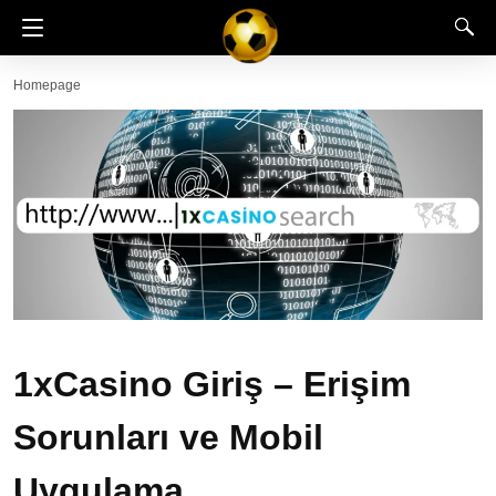
Homepage
1xCasino Giriş – Erişim
Sorunları ve Mobil
Uygulama