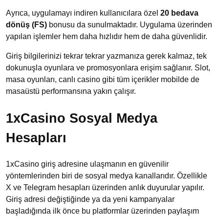
Ayrıca, uygulamayı indiren kullanıcılara özel
20 bedava
dönüş (FS)
bonusu da sunulmaktadır. Uygulama üzerinden
yapılan işlemler hem daha hızlıdır hem de daha güvenlidir.
Giriş bilgilerinizi tekrar tekrar yazmanıza gerek kalmaz, tek
dokunuşla oyunlara ve promosyonlara erişim sağlanır. Slot,
masa oyunları, canlı casino gibi tüm içerikler mobilde de
masaüstü performansına yakın çalışır.
1xCasino Sosyal Medya
Hesapları
1xCasino giriş adresine ulaşmanın en güvenilir
yöntemlerinden biri de sosyal medya kanallarıdır. Özellikle
X ve Telegram hesapları üzerinden anlık duyurular yapılır.
Giriş adresi değiştiğinde ya da yeni kampanyalar
başladığında ilk önce bu platformlar üzerinden paylaşım