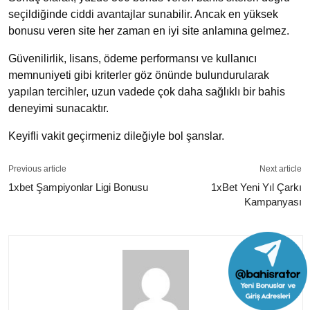
seçildiğinde ciddi avantajlar sunabilir. Ancak en yüksek
bonusu veren site her zaman en iyi site anlamına gelmez.
Güvenilirlik, lisans, ödeme performansı ve kullanıcı
memnuniyeti gibi kriterler göz önünde bulundurularak
yapılan tercihler, uzun vadede çok daha sağlıklı bir bahis
deneyimi sunacaktır.
Keyifli vakit geçirmeniz dileğiyle bol şanslar.
Previous article
Next article
1xbet Şampiyonlar Ligi Bonusu
1xBet Yeni Yıl Çarkı
Kampanyası