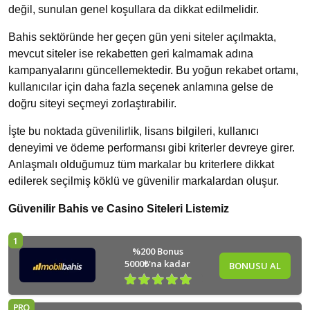
değil, sunulan genel koşullara da dikkat edilmelidir.
Bahis sektöründe her geçen gün yeni siteler açılmakta,
mevcut siteler ise rekabetten geri kalmamak adına
kampanyalarını güncellemektedir. Bu yoğun rekabet ortamı,
kullanıcılar için daha fazla seçenek anlamına gelse de
doğru siteyi seçmeyi zorlaştırabilir.
İşte bu noktada güvenilirlik, lisans bilgileri, kullanıcı
deneyimi ve ödeme performansı gibi kriterler devreye girer.
Anlaşmalı olduğumuz tüm markalar bu kriterlere dikkat
edilerek seçilmiş köklü ve güvenilir markalardan oluşur.
Güvenilir Bahis ve Casino Siteleri Listemiz