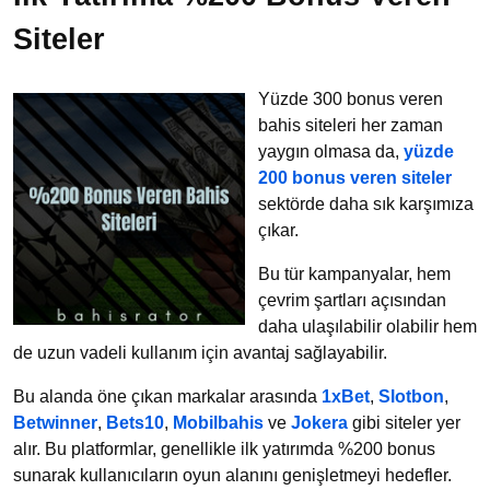
Siteler
Yüzde 300 bonus veren
bahis siteleri her zaman
yaygın olmasa da,
yüzde
200 bonus veren siteler
sektörde daha sık karşımıza
çıkar.
Bu tür kampanyalar, hem
çevrim şartları açısından
daha ulaşılabilir olabilir hem
de uzun vadeli kullanım için avantaj sağlayabilir.
Bu alanda öne çıkan markalar arasında
1xBet
,
Slotbon
,
Betwinner
,
Bets10
,
Mobilbahis
ve
Jokera
gibi siteler yer
alır. Bu platformlar, genellikle ilk yatırımda %200 bonus
sunarak kullanıcıların oyun alanını genişletmeyi hedefler.