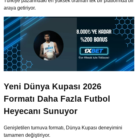
Türkiye pazarındaki en yüksek oranları tek bir platformda bir
araya getiriyor.
Yeni Dünya Kupası 2026
Formatı Daha Fazla Futbol
Heyecanı Sunuyor
Genişletilen turnuva formatı, Dünya Kupası deneyimini
tamamen değiştiriyor.