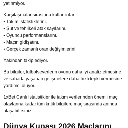
yetinmiyor.
Karşılaşmalar sırasında kullanıcılar:
• Takım istatistiklerini.
• Şut ve tehlikeli atak sayılarını.
• Oyuncu performanslarını.
• Maçın gidişatını.
• Gerçek zamanlı oran değişimlerini.
Yakından takip ediyor.
Bu bilgiler, futbolseverlerin oyunu daha iyi analiz etmesine
ve sahada yaşanan gelişmelere daha hızlı tepki vermesine
yardımcı oluyor.
1xBet Canlı İstatistikler ile takım verilerinden önemli maç
olaylarına kadar tüm kritik bilgilere maç sırasında anında
ulaşabilirsiniz.
Dünya Kupası 2026 Maçlarını