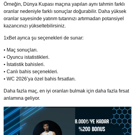
Örneğin, Dünya Kupası maçına yapılan aynı tahmin farklı
oranlar nedeniyle farklı sonuçlar doğurabilir. Daha yüksek
oranlar sayesinde yatırım tutarınızı artırmadan potansiyel
kazancınızı yükseltebilirsiniz.
1xBet ayrıca şu seçenekleri de sunar:
• Maç sonuçları.
• Oyuncu istatistikleri.
• İstatistik bahisleri.
• Canlı bahis seçenekleri.
• WC 2026’ya özel bahis fırsatları.
Daha fazla maç, en iyi oranları bulmak için daha fazla fırsat
anlamına geliyor.