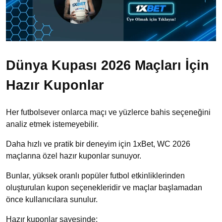
Dünya Kupası 2026 Maçları İçin
Hazır Kuponlar
Her futbolsever onlarca maçı ve yüzlerce bahis seçeneğini
analiz etmek istemeyebilir.
Daha hızlı ve pratik bir deneyim için 1xBet, WC 2026
maçlarına özel hazır kuponlar sunuyor.
Bunlar, yüksek oranlı popüler futbol etkinliklerinden
oluşturulan kupon seçenekleridir ve maçlar başlamadan
önce kullanıcılara sunulur.
Hazır kuponlar sayesinde: