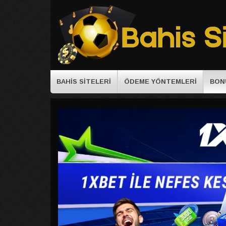
BAHIS SITELERI
ÖDEME YÖNTEMLERI
BON