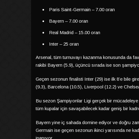
Paris Saint-Germain – 7.00 oran
Bayern – 7.00 oran
Real Madrid – 15.00 oran
Inter – 25 oran
Arsenal, tüm turnuvayı kazanma konusunda da favor
rakibi Bayern (5.9), üçüncü sırada ise son şampiyo
Geçen sezonun finalisti Inter (29) ise ilk 8’e bile 
(9.3), Barcelona (10.5), Liverpool (12.2) ve Chelse
Bu sezon Şampiyonlar Ligi gerçek bir mücadeleye 
tüm kupalar için savaşabilecek kadar geniş bir kadr
Bayern yine iç sahada domine ediyor ve doğru zama
Germain ise geçen sezonun ikinci yarısında ne kada
inanıyor.