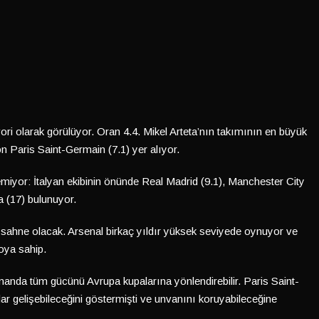
i olarak görülüyor. Oran 4.4. Mikel Arteta’nın takımının en büyük
n Paris Saint-Germain (7.1) yer alıyor.
giremiyor: İtalyan ekibinin önünde Real Madrid (9.1), Manchester City
a (17) bulunuyor.
sahne olacak. Arsenal birkaç yıldır yüksek seviyede oynuyor ve
oya sahip.
nda tüm gücünü Avrupa kupalarına yönlendirebilir. Paris Saint-
r gelişebileceğini göstermişti ve unvanını koruyabileceğine