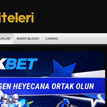
USLAR
BAHIS BLOGU
CASINO