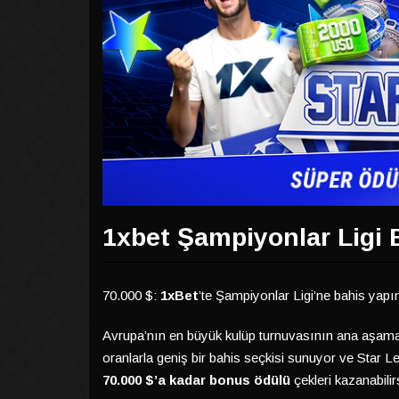
1xbet Şampiyonlar Ligi
70.000 $:
1xBet
’te Şampiyonlar Ligi’ne bahis yapı
Avrupa’nın en büyük kulüp turnuvasının ana aşamas
oranlarla geniş bir bahis seçkisi sunuyor ve Star
70.000 $’a kadar bonus ödülü
çekleri kazanabilir