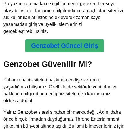
Bu yazımızda marka ile ilgili bilmeniz gereken her şeye
ulaşabilirsiniz. Tamamen bilgilendirme amaçlı olan sitemizi
sık kullanılanlar listesine ekleyerek zaman kaybı
yaşamadan giriş ve üyelik işlemlerinizi
gerçekleştirebilirsiniz.
Genzobet Güncel Giriş
Genzobet Güvenilir Mi?
Yabancı bahis siteleri hakkında endişe ve korku
yaşadığınızı biliyoruz. Özellikle de sektörde yeni olan ve
hakkında bilgi edinemediğiniz sitelerden kaçınmanız
oldukça doğal.
Yalnız Genzobet sitesi sıradan bir marka değil. Adını daha
önce birçok firmadan duyduğumuz Throne Entertainment
şirketinin bünyesi altında açıldı. Bu ismi bilmeyenleriniz için