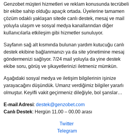
Genzobet müşteri hizmetleri ve reklam konusunda tecrübeli
bir ekibe sahip olduğu apaçık ortada. Üyelerine tamamen
çözüm odaklı yaklaşan sitede canlı destek, mesaj ve mail
yoluyla ulaşım ve sosyal medya kanallarından diğer
kullanıcılarla etkileşim gibi hizmetler sunuluyor.
Sayfanın sağ alt kısmında bulunan yardım kutucuğu canlı
destek ekibine bağlanmanızı ya da site yönetimine mesaj
göndermenizi sağlıyor. 7/24 mail yoluyla da yine destek
ekibe soru, görüş ve şikayetlerinizi iletmeniz mümkün.
Aşağıdaki sosyal medya ve iletişim bilgilerinin işinize
yarayacağını düşündük. Umarız verdiğimiz bilgiler yararlı
olmuştur. Keyifli vakit geçirmeniz dileğiyle, bol şanslar…
E-mail Adresi
:
destek@genzobet.com
Canlı Destek
: Hergün 11.00 – 00.00 arası
Twitter
Telegram