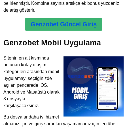
belirlenmiştir. Kombine sayınız arttıkça ek bonus yüzdeniz
de artış gösterir.
Genzobet Güncel Giriş
Genzobet Mobil Uygulama
Sitenin en alt kısmında
bulunan kolay ulaşım
kategorileri arasından mobil
uygulamayı seçtiğinizde
açılan pencerede İOS,
Android ve Masaüstü olarak
3 dosyayla
karşılaşacaksınız.
Bu dosyalar daha iyi hizmet
almanız için ve giriş sorunları yaşamamanız için tecrübeli