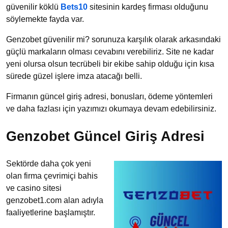
güvenilir köklü
Bets10
sitesinin kardeş firması olduğunu
söylemekte fayda var.
Genzobet güvenilir mi? sorunuza karşılık olarak arkasındaki
güçlü markaların olması cevabını verebiliriz. Site ne kadar
yeni olursa olsun tecrübeli bir ekibe sahip olduğu için kısa
sürede güzel işlere imza atacağı belli.
Firmanın güncel giriş adresi, bonusları, ödeme yöntemleri
ve daha fazlası için yazımızı okumaya devam edebilirsiniz.
Genzobet Güncel Giriş Adresi
Sektörde daha çok yeni
olan firma çevrimiçi bahis
ve casino sitesi
genzobet1.com alan adıyla
faaliyetlerine başlamıştır.