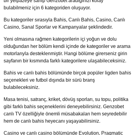
bir yelpazeye sahip Genzobet aradığınızı kolay
bulabilmeniz için 6 kategoriden oluşuyor.
Bu kategoriler sırasıyla Bahis, Canlı Bahis, Casino, Canlı
Casino, Sanal Sporlar ve Kampanyalar şeklindedir.
Yeni olmasına rağmen kategorilerin içi yoğun ve dolu
olduğundan her bölüm kendi içinde de kategoriler ve arama
motorlarıyla desteklenmiştir. Hangi bölüme girerseniz girin
sayfanın bir kısmında farklı kategorilere ulaşabileceksiniz.
Bahis ve canlı bahis bölümünde birçok popüler ligden bahis
seçenekleri ve futbol dışında bir sürü branş
bulabileceksiniz.
Masa tenisi, satranç, kriket, dövüş sporları, su topu, politika
gibi farklı bahis seçeneklerini deneyebilirsiniz. Genzobet
canlı TV özelliğiyle önemli müsabakaları hem seyredebilir
hem de canlı bahis heyecanı yaşayabilirsiniz.
Casino ve canlı casino bölümünde Evolution, Pragmatic