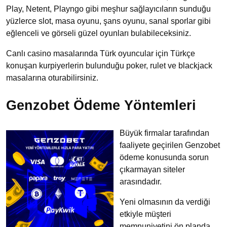
Play, Netent, Playngo gibi meşhur sağlayıcıların sunduğu
yüzlerce slot, masa oyunu, şans oyunu, sanal sporlar gibi
eğlenceli ve görseli güzel oyunları bulabileceksiniz.
Canlı casino masalarında Türk oyuncular için Türkçe
konuşan kurpiyerlerin bulunduğu poker, rulet ve blackjack
masalarına oturabilirsiniz.
Genzobet Ödeme Yöntemleri
Büyük firmalar tarafından
faaliyete geçirilen Genzobet
ödeme konusunda sorun
çıkarmayan siteler
arasındadır.
Yeni olmasının da verdiği
etkiyle müşteri
memnuniyetini ön planda